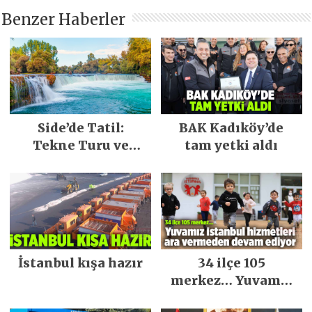
Benzer Haberler
Side’de Tatil:
BAK Kadıköy’de
Tekne Turu ve
tam yetki aldı
Keşfedilecek Yerler
İstanbul kışa hazır
34 ilçe 105
merkez… Yuvamız
İstanbul hizmetleri