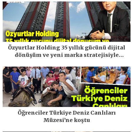
Özyurtlar Holding 35 yıllık gücünü dijital
dönüşüm ve yeni marka stratejisiyle
geleceğe taşıyor
Öğrenciler Türkiye Deniz Canlıları
Müzesi’ne koştu