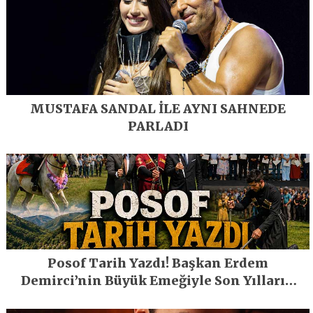
MUSTAFA SANDAL İLE AYNI SAHNEDE
PARLADI
Posof Tarih Yazdı! Başkan Erdem
Demirci’nin Büyük Emeğiyle Son Yılların
En Büyük Festivali Gerçekleşti