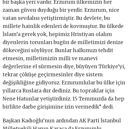
bir başka yeri vardır. Erzurum ülkemizin her
zaman güven duyduğu bir yerdir. Erzurum, nice
vatan sevdalısı yetiştirmiştir. Bu devlete, bu
millete hainlik edenleri de kovmuştur. Bu ülkede
İslam’a gerek yok, hepimiz Hristiyan olalım
diyenlerin torunları bugün de milletimizi denize
dökeceğini söylüyor. Bunlar halkımızı tehdit
etmesin, milletimizin milli ve manevi
değerlerine el sürmesin diye, büyüyen Türkiye’yi,
tekrar çöküşe geçirmesinler diye sistem
değişikliğine gidiyoruz. Erzurumlular bu ülke için
yıllarca Ruslara dur dediniz. Bu topraklar için
Nene Hatunlar yetiştirdiniz. 15 Temmuzda da hep
birlikte darbe girişimine izin vermedik” dedi.
Başkan Kadıoğlu’nun ardından AK Parti İstanbul
Milletvekili Harun Karaca da Erzurumlu