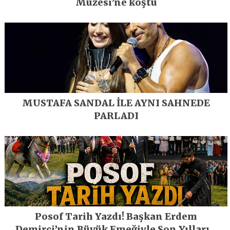
Müzesi’ne koştu
MUSTAFA SANDAL İLE AYNI SAHNEDE
PARLADI
Posof Tarih Yazdı! Başkan Erdem
Demirci’nin Büyük Emeğiyle Son Yılların