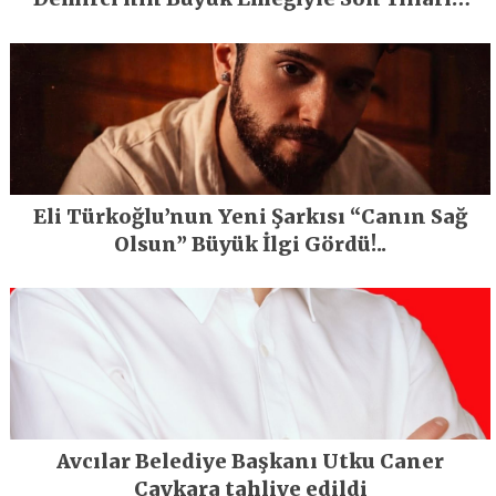
En Büyük Festivali Gerçekleşti
Eli Türkoğlu’nun Yeni Şarkısı “Canın Sağ
Olsun” Büyük İlgi Gördü!..
Avcılar Belediye Başkanı Utku Caner
Çaykara tahliye edildi