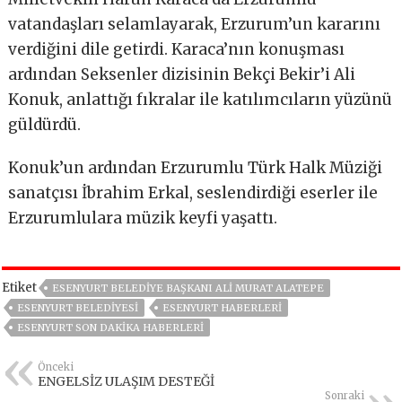
vatandaşları selamlayarak, Erzurum’un kararını
verdiğini dile getirdi. Karaca’nın konuşması
ardından Seksenler dizisinin Bekçi Bekir’i Ali
Konuk, anlattığı fıkralar ile katılımcıların yüzünü
güldürdü.
Konuk’un ardından Erzurumlu Türk Halk Müziği
sanatçısı İbrahim Erkal, seslendirdiği eserler ile
Erzurumlulara müzik keyfi yaşattı.
Etiket
ESENYURT BELEDIYE BAŞKANI ALI MURAT ALATEPE
ESENYURT BELEDIYESI
ESENYURT HABERLERI
ESENYURT SON DAKIKA HABERLERI
Önceki
ENGELSİZ ULAŞIM DESTEĞİ
Sonraki