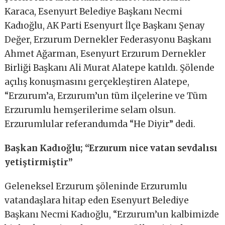
Karaca, Esenyurt Belediye Başkanı Necmi
Kadıoğlu, AK Parti Esenyurt İlçe Başkanı Şenay
Değer, Erzurum Dernekler Federasyonu Başkanı
Ahmet Ağarman, Esenyurt Erzurum Dernekler
Birliği Başkanı Ali Murat Alatepe katıldı. Şölende
açılış konuşmasını gerçekleştiren Alatepe,
“Erzurum’a, Erzurum’un tüm ilçelerine ve Tüm
Erzurumlu hemşerilerime selam olsun.
Erzurumlular referandumda “He Diyir” dedi.
Başkan Kadıoğlu; “Erzurum nice vatan sevdalısı
yetiştirmiştir”
Geleneksel Erzurum şöleninde Erzurumlu
vatandaşlara hitap eden Esenyurt Belediye
Başkanı Necmi Kadıoğlu, “Erzurum’un kalbimizde