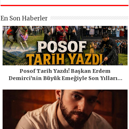
En Son Haberler
Posof Tarih Yazdı! Başkan Erdem
Demirci’nin Büyük Emeğiyle Son Yılların
En Büyük Festivali Gerçekleşti