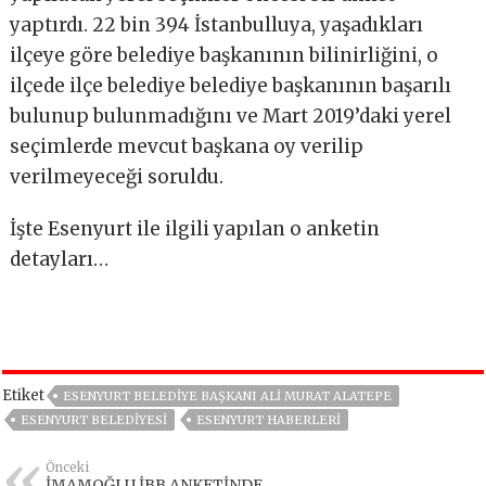
yaptırdı. 22 bin 394 İstanbulluya, yaşadıkları
ilçeye göre belediye başkanının bilinirliğini, o
ilçede ilçe belediye belediye başkanının başarılı
bulunup bulunmadığını ve Mart 2019’daki yerel
seçimlerde mevcut başkana oy verilip
verilmeyeceği soruldu.
İşte Esenyurt ile ilgili yapılan o anketin
detayları…
Etiket
ESENYURT BELEDIYE BAŞKANI ALI MURAT ALATEPE
ESENYURT BELEDIYESI
ESENYURT HABERLERI
Önceki
İMAMOĞLU İBB ANKETİNDE