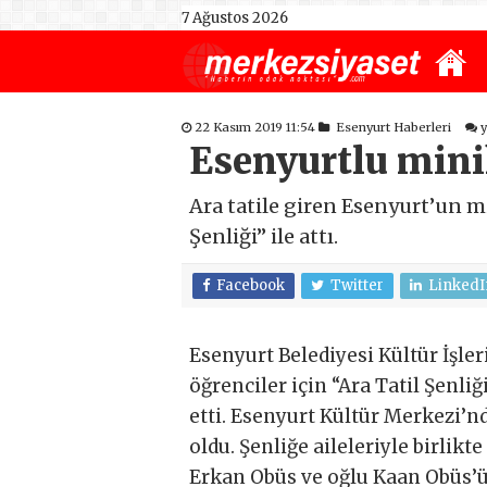
7 Ağustos 2026
22 Kasım 2019 11:54
Esenyurt Haberleri
Esenyurtlu minik
Ara tatile giren Esenyurt’un mi
Şenliği” ile attı.
Facebook
Twitter
LinkedI
Esenyurt Belediyesi Kültür İşle
öğrenciler için “Ara Tatil Şenliğ
etti. Esenyurt Kültür Merkezi’nd
oldu. Şenliğe aileleriyle birlikt
Erkan Obüs ve oğlu Kaan Obüs’ü