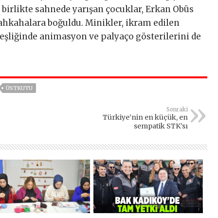
e birlikte sahnede yarışan çocuklar, Erkan Obüs
 kahkahalara boğuldu. Minikler, ikram edilen
eşliğinde animasyon ve palyaço gösterilerini de
ÜSTKUTU
Sonraki
Türkiye’nin en küçük, en
sempatik STK’sı