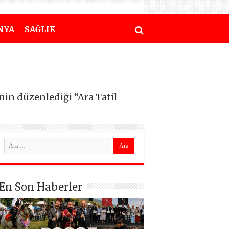
NYA
SAĞLIK
’nin düzenlediği “Ara Tatil
En Son Haberler