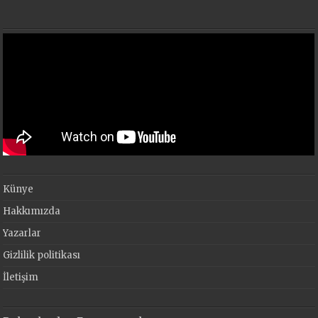
Künye
Hakkımızda
Yazarlar
Gizlilik politikası
İletişim