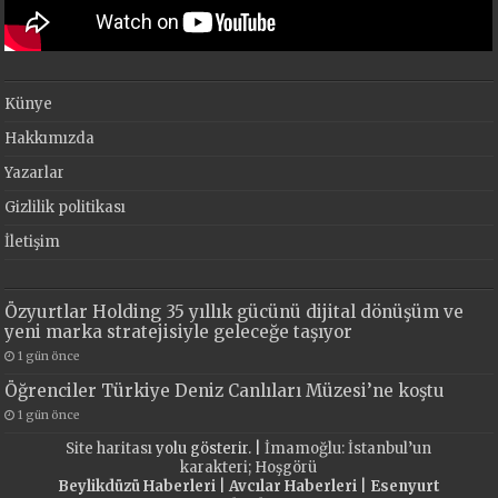
Künye
Hakkımızda
Yazarlar
Gizlilik politikası
İletişim
Özyurtlar Holding 35 yıllık gücünü dijital dönüşüm ve
yeni marka stratejisiyle geleceğe taşıyor
1 gün önce
Öğrenciler Türkiye Deniz Canlıları Müzesi’ne koştu
1 gün önce
Site haritası
yolu gösterir. |
İmamoğlu: İstanbul’un
karakteri; Hoşgörü
Beylikdüzü Haberleri
|
Avcılar Haberleri
|
Esenyurt