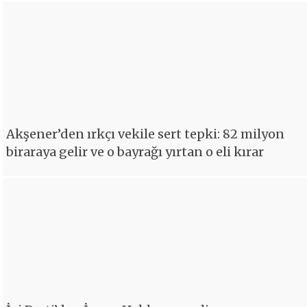
Akşener’den ırkçı vekile sert tepki: 82 milyon
biraraya gelir ve o bayrağı yırtan o eli kırar