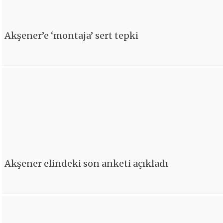
Akşener’e ‘montaja’ sert tepki
Akşener elindeki son anketi açıkladı