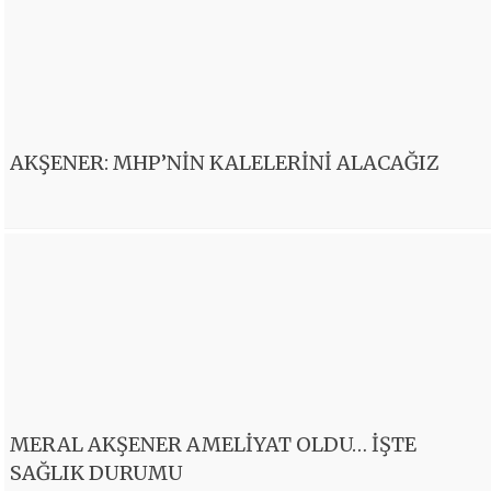
AKŞENER: MHP’NİN KALELERİNİ ALACAĞIZ
MERAL AKŞENER AMELİYAT OLDU… İŞTE
SAĞLIK DURUMU