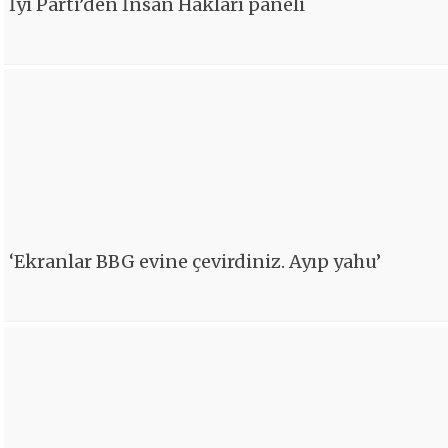
İyi Parti’den İnsan Hakları paneli
‘Ekranlar BBG evine çevirdiniz. Ayıp yahu’