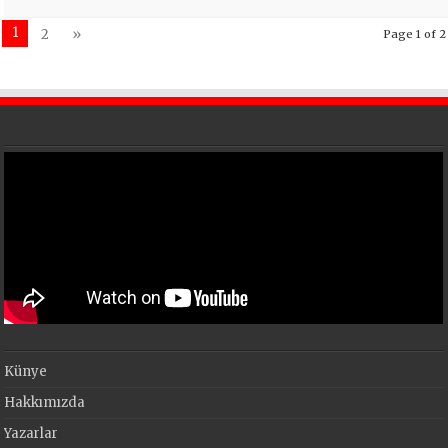
1
2
»
Page 1 of 2
Künye
Hakkımızda
Yazarlar