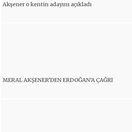
Akşener o kentin adayını açıkladı
MERAL AKŞENER’DEN ERDOĞAN’A ÇAĞRI