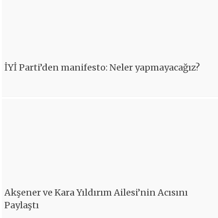
İYİ Parti’den manifesto: Neler yapmayacağız?
Akşener ve Kara Yıldırım Ailesi’nin Acısını
Paylaştı