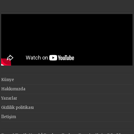
Künye
Hakkımızda
Yazarlar
Gizlilik politikası
İletişim