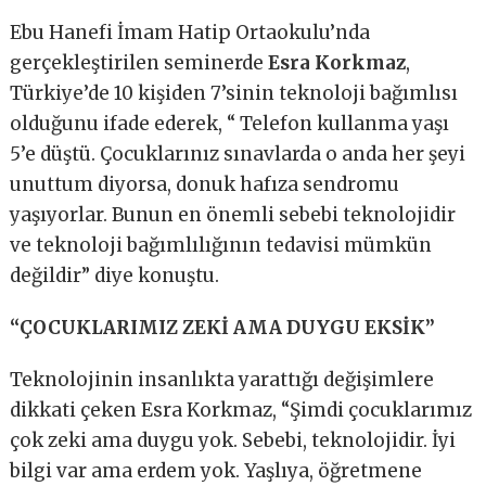
Ebu Hanefi İmam Hatip Ortaokulu’nda
gerçekleştirilen seminerde
Esra Korkmaz
,
Türkiye’de 10 kişiden 7’sinin teknoloji bağımlısı
olduğunu ifade ederek, “ Telefon kullanma yaşı
5’e düştü. Çocuklarınız sınavlarda o anda her şeyi
unuttum diyorsa, donuk hafıza sendromu
yaşıyorlar. Bunun en önemli sebebi teknolojidir
ve teknoloji bağımlılığının tedavisi mümkün
değildir” diye konuştu.
“ÇOCUKLARIMIZ ZEKİ AMA DUYGU EKSİK”
Teknolojinin insanlıkta yarattığı değişimlere
dikkati çeken Esra Korkmaz, “Şimdi çocuklarımız
çok zeki ama duygu yok. Sebebi, teknolojidir. İyi
bilgi var ama erdem yok. Yaşlıya, öğretmene