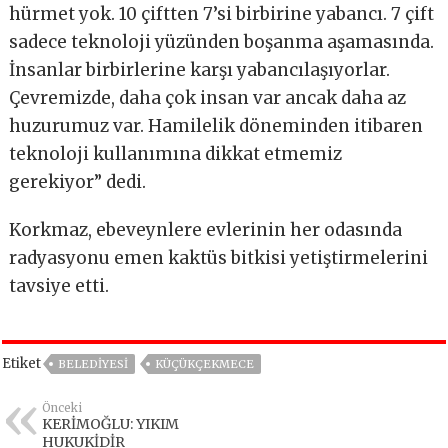
hürmet yok. 10 çiftten 7’si birbirine yabancı. 7 çift
sadece teknoloji yüzünden boşanma aşamasında.
İnsanlar birbirlerine karşı yabancılaşıyorlar.
Çevremizde, daha çok insan var ancak daha az
huzurumuz var. Hamilelik döneminden itibaren
teknoloji kullanımına dikkat etmemiz
gerekiyor” dedi.
Korkmaz, ebeveynlere evlerinin her odasında
radyasyonu emen kaktüs bitkisi yetiştirmelerini
tavsiye etti.
Etiket
BELEDİYESİ
KÜÇÜKÇEKMECE
Önceki
KERİMOĞLU: YIKIM
HUKUKİDİR