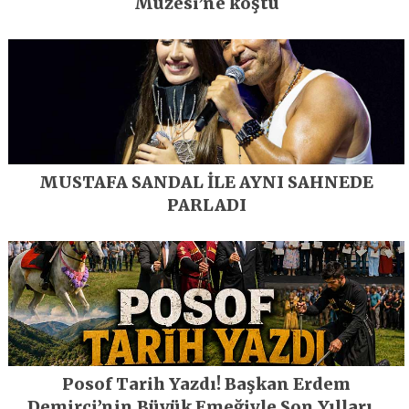
Müzesi’ne koştu
MUSTAFA SANDAL İLE AYNI SAHNEDE
PARLADI
Posof Tarih Yazdı! Başkan Erdem
Demirci’nin Büyük Emeğiyle Son Yılların