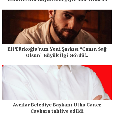
En Büyük Festivali Gerçekleşti
Eli Türkoğlu’nun Yeni Şarkısı “Canın Sağ
Olsun” Büyük İlgi Gördü!..
Avcılar Belediye Başkanı Utku Caner
Çaykara tahliye edildi