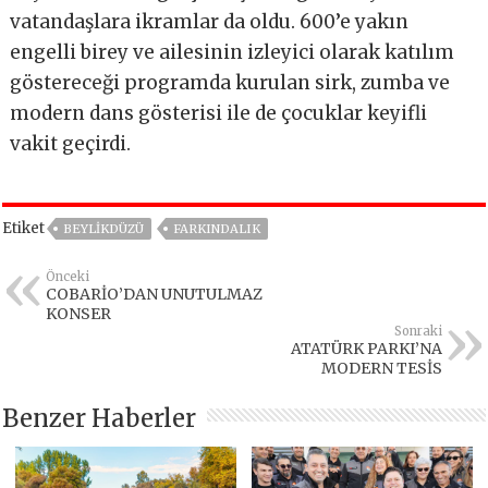
vatandaşlara ikramlar da oldu. 600’e yakın
engelli birey ve ailesinin izleyici olarak katılım
göstereceği programda
kurulan sirk, zumba ve
modern dans gösterisi ile de çocuklar keyifli
vakit geçirdi.
Etiket
BEYLIKDÜZÜ
FARKINDALIK
Önceki
COBARİO’DAN UNUTULMAZ
KONSER
Sonraki
ATATÜRK PARKI’NA
MODERN TESİS
Benzer Haberler