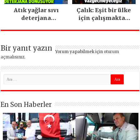
Atık yağlar sıvı
Çalık: Eşit bir ülke
deterjana
için çalışmaktan
dönüşüyor
vazgeçmeyeceğiz
Bir yanıt yazın
Yorum yapabilmek için
oturum
açmalısınız
.
En Son Haberler