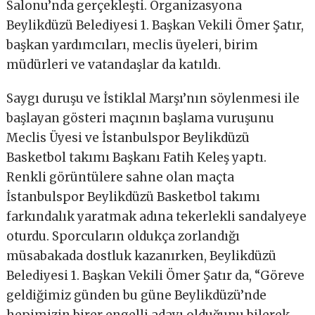
Salonu’nda gerçekleşti. Organizasyona
Beylikdüzü Belediyesi 1. Başkan Vekili Ömer Şatır,
başkan yardımcıları, meclis üyeleri, birim
müdürleri ve vatandaşlar da katıldı.
Saygı duruşu ve İstiklal Marşı’nın söylenmesi ile
başlayan gösteri maçının başlama vuruşunu
Meclis Üyesi ve İstanbulspor Beylikdüzü
Basketbol takımı Başkanı Fatih Keleş yaptı.
Renkli görüntülere sahne olan maçta
İstanbulspor Beylikdüzü Basketbol takımı
farkındalık yaratmak adına tekerlekli sandalyeye
oturdu. Sporcuların oldukça zorlandığı
müsabakada dostluk kazanırken, Beylikdüzü
Belediyesi 1. Başkan Vekili Ömer Şatır da, “Göreve
geldiğimiz günden bu güne Beylikdüzü’nde