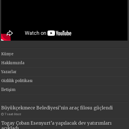
Künye
Hakkımızda
Yazarlar
Gizlilik politikası
İletişim
Büyükçekmece Belediyesi’nin araç filosu güçlendi
7 saat önce
Togay Çoban Esenyurt’a yapılacak dev yatırımları
açıkladı