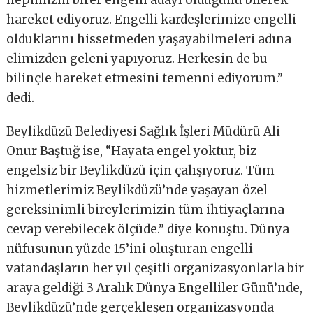
hepimizin birer engelli adayı olduğunu bilerek
hareket ediyoruz. Engelli kardeşlerimize engelli
olduklarını hissetmeden yaşayabilmeleri adına
elimizden geleni yapıyoruz. Herkesin de bu
bilinçle hareket etmesini temenni ediyorum.”
dedi.
Beylikdüzü Belediyesi Sağlık İşleri Müdürü Ali
Onur Baştuğ ise, “Hayata engel yoktur, biz
engelsiz bir Beylikdüzü için çalışıyoruz. Tüm
hizmetlerimiz Beylikdüzü’nde yaşayan özel
gereksinimli bireylerimizin tüm ihtiyaçlarına
cevap verebilecek ölçüde.” diye konuştu. Dünya
nüfusunun yüzde 15’ini oluşturan engelli
vatandaşların her yıl çeşitli organizasyonlarla bir
araya geldiği 3 Aralık Dünya Engelliler Günü’nde,
Beylikdüzü’nde gerçekleşen organizasyonda