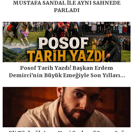
MUSTAFA SANDAL İLE AYNI SAHNEDE
PARLADI
Posof Tarih Yazdı! Başkan Erdem
Demirci’nin Büyük Emeğiyle Son Yılların
En Büyük Festivali Gerçekleşti