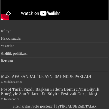
Künye
Hakkımızda
Yazarlar
Gizlilik politikası
İletişim
MUSTAFA SANDAL İLE AYNI SAHNEDE PARLADI
45 dakika önce
Posof Tarih Yazdı! Başkan Erdem Demirci’nin Büyük
Emeğiyle Son Yılların En Büyük Festivali Gerçekleşti
16 saat önce
Site haritası
yolu gösterir. |
İSTİKLAL’DE ZABITALAR