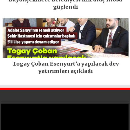
güçlendi
Togay Çoban Esenyurt’a yapılacak dev
yatırımları açıkladı