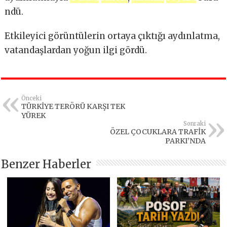
ndü.
Etkileyici görüntülerin ortaya çıktığı aydınlatma,
vatandaşlardan yoğun ilgi gördü.
Önceki
TÜRKİYE TERÖRÜ KARŞI TEK
YÜREK
Sonraki
ÖZEL ÇOCUKLARA TRAFİK
PARKI’NDA
Benzer Haberler