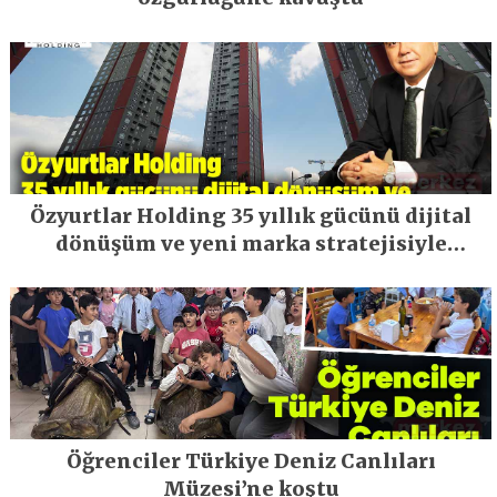
Özyurtlar Holding 35 yıllık gücünü dijital
dönüşüm ve yeni marka stratejisiyle
geleceğe taşıyor
Öğrenciler Türkiye Deniz Canlıları
Müzesi’ne koştu