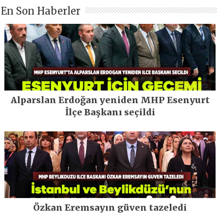
En Son Haberler
Alparslan Erdoğan yeniden MHP Esenyurt
İlçe Başkanı seçildi
Özkan Eremsayın güven tazeledi