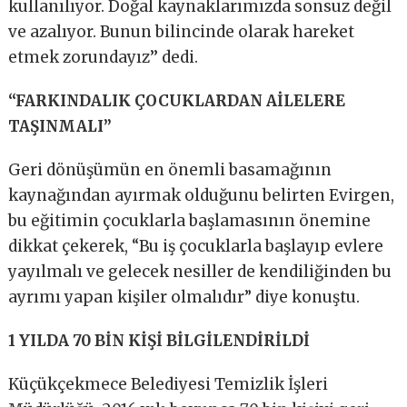
kullanılıyor. Doğal kaynaklarımızda sonsuz değil
ve azalıyor. Bunun bilincinde olarak hareket
etmek zorundayız’’ dedi.
“FARKINDALIK ÇOCUKLARDAN AİLELERE
TAŞINMALI”
Geri dönüşümün en önemli basamağının
kaynağından ayırmak olduğunu belirten Evirgen,
bu eğitimin çocuklarla başlamasının önemine
dikkat çekerek, “Bu iş çocuklarla başlayıp evlere
yayılmalı ve gelecek nesiller de kendiliğinden bu
ayrımı yapan kişiler olmalıdır” diye konuştu.
1 YILDA 70 BİN KİŞİ BİLGİLENDİRİLDİ
Küçükçekmece Belediyesi Temizlik İşleri