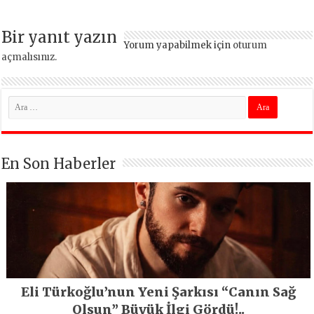
Bir yanıt yazın
Yorum yapabilmek için
oturum
açmalısınız
.
En Son Haberler
Eli Türkoğlu’nun Yeni Şarkısı “Canın Sağ
Olsun” Büyük İlgi Gördü!..