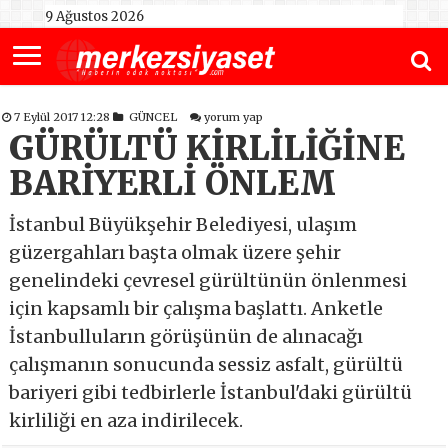
9 Ağustos 2026
7 Eylül 2017 12:28
GÜNCEL
yorum yap
GÜRÜLTÜ KİRLİLİĞİNE
BARİYERLİ ÖNLEM
İstanbul Büyükşehir Belediyesi, ulaşım
güzergahları başta olmak üzere şehir
genelindeki çevresel gürültünün önlenmesi
için kapsamlı bir çalışma başlattı. Anketle
İstanbulluların görüşünün de alınacağı
çalışmanın sonucunda sessiz asfalt, gürültü
bariyeri gibi tedbirlerle İstanbul'daki gürültü
kirliliği en aza indirilecek.