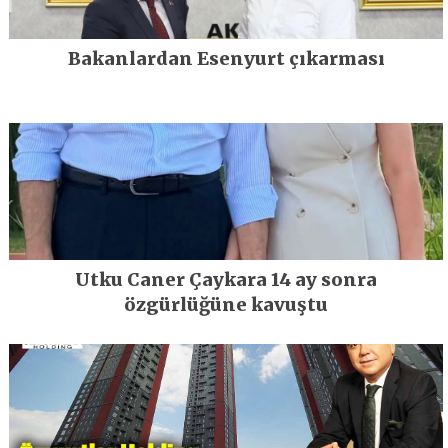
Bakanlardan Esenyurt çıkarması
Utku Caner Çaykara 14 ay sonra
özgürlüğüne kavuştu