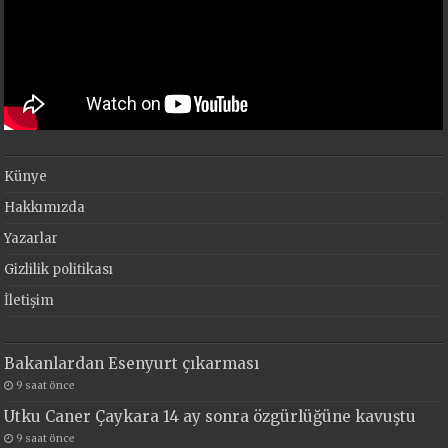
Künye
Hakkımızda
Yazarlar
Gizlilik politikası
İletişim
Bakanlardan Esenyurt çıkarması
9 saat önce
Utku Caner Çaykara 14 ay sonra özgürlüğüne kavuştu
9 saat önce