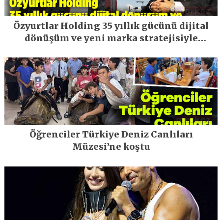
Özyurtlar Holding 35 yıllık gücünü dijital
dönüşüm ve yeni marka stratejisiyle
geleceğe taşıyor
Öğrenciler Türkiye Deniz Canlıları
Müzesi’ne koştu