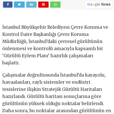
G
o
o
g
l
e
News
İstanbul Büyükşehir Belediyesi Çevre Koruma ve
Kontrol Daire Başkanlığı Çevre Koruma
Müdürlüğü, İstanbul’daki çevresel gürültünün
önlenmesi ve kontrolü amacıyla kapsamlı bir
‘Gürültü Eylem Planı’ hazırlık çalışmaları
başlattı.
Çalışmalar doğrultusunda İstanbul’da karayolu,
havaalanları, raylı sistemler ve endüstri
tesislerine ilişkin Stratejik Gürültü Haritaları
hazırlandı. Gürültü haritası sonuçlarına göre
gürültünün yüksek olduğu noktalar belirlendi.
Daha sonra, bu noktalar arasından gürültünün en