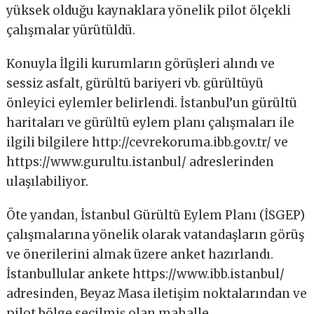
yüksek olduğu kaynaklara yönelik pilot ölçekli
çalışmalar yürütüldü.
Konuyla İlgili kurumların görüşleri alındı ve
sessiz asfalt, gürültü bariyeri vb. gürültüyü
önleyici eylemler belirlendi. İstanbul’un gürültü
haritaları ve gürültü eylem planı çalışmaları ile
ilgili bilgilere http://cevrekoruma.ibb.gov.tr/ ve
https://www.gurultu.istanbul/ adreslerinden
ulaşılabiliyor.
Öte yandan, İstanbul Gürültü Eylem Planı (İSGEP)
çalışmalarına yönelik olarak vatandaşların görüş
ve önerilerini almak üzere anket hazırlandı.
İstanbullular ankete https://www.ibb.istanbul/
adresinden, Beyaz Masa iletişim noktalarından ve
pilot bölge seçilmiş olan mahalle