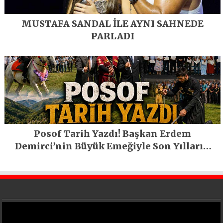
MUSTAFA SANDAL İLE AYNI SAHNEDE
PARLADI
Posof Tarih Yazdı! Başkan Erdem
Demirci’nin Büyük Emeğiyle Son Yılların
En Büyük Festivali Gerçekleşti