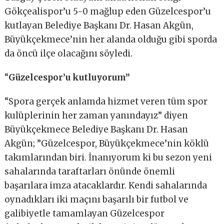
Gökçealispor’u 5-0 mağlup eden Güzelcespor’u
kutlayan Belediye Başkanı Dr. Hasan Akgün,
Büyükçekmece’nin her alanda olduğu gibi sporda
da öncü ilçe olacağını söyledi.
“
Güzelcespor’u kutluyorum”
“Spora gerçek anlamda hizmet veren tüm spor
kulüplerinin her zaman yanındayız” diyen
Büyükçekmece Belediye Başkanı Dr. Hasan
Akgün; ”Güzelcespor, Büyükçekmece’nin köklü
takımlarından biri. İnanıyorum ki bu sezon yeni
sahalarında taraftarları önünde önemli
başarılara imza atacaklardır. Kendi sahalarında
oynadıkları iki maçını başarılı bir futbol ve
galibiyetle tamamlayan Güzelcespor