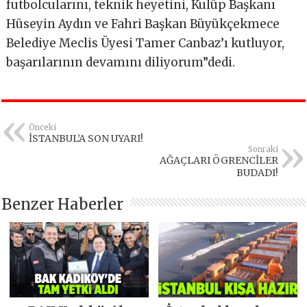
futbolcularını, teknik heyetini, Kulüp Başkanı
Hüseyin Aydın ve Fahri Başkan Büyükçekmece
Belediye Meclis Üyesi Tamer Canbaz’ı kutluyor,
başarılarının devamını diliyorum”dedi.
Önceki
İSTANBUL’A SON UYARI!
Sonraki
AĞAÇLARI ÖGRENCİLER
BUDADI!
Benzer Haberler