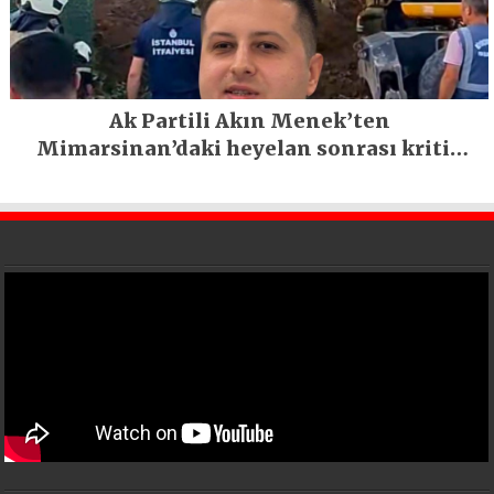
Ak Partili Akın Menek’ten
Mimarsinan’daki heyelan sonrası kritik
uyarı