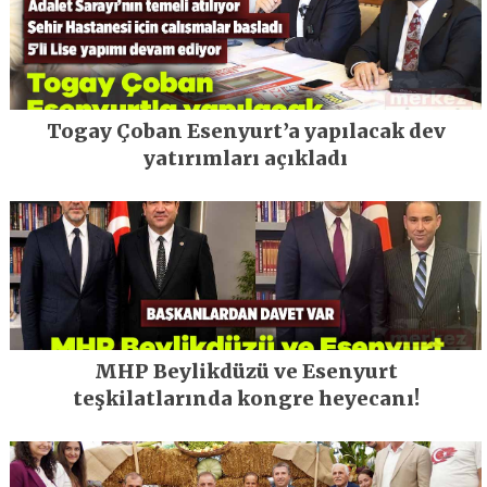
Togay Çoban Esenyurt’a yapılacak dev
yatırımları açıkladı
MHP Beylikdüzü ve Esenyurt
teşkilatlarında kongre heyecanı!