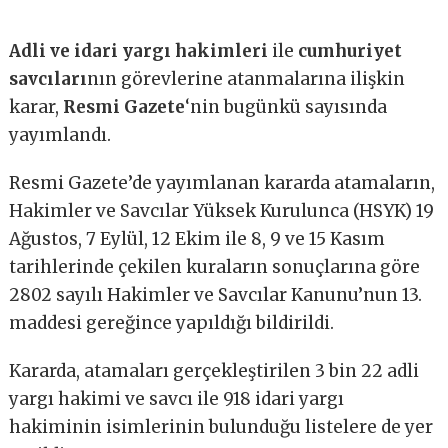
Adli ve idari yargı hakimleri
ile
cumhuriyet
savcıları
nın görevlerine atanmalarına ilişkin
karar,
Resmi Gazete
‘nin bugünkü sayısında
yayımlandı.
Resmi Gazete’de yayımlanan kararda atamaların,
Hakimler ve Savcılar Yüksek Kurulunca (HSYK) 19
Ağustos, 7 Eylül, 12 Ekim ile 8, 9 ve 15 Kasım
tarihlerinde çekilen kuraların sonuçlarına göre
2802 sayılı Hakimler ve Savcılar Kanunu’nun 13.
maddesi gereğince yapıldığı bildirildi.
Kararda, atamaları gerçekleştirilen 3 bin 22 adli
yargı hakimi ve savcı ile 918 idari yargı
hakiminin isimlerinin bulunduğu listelere de yer