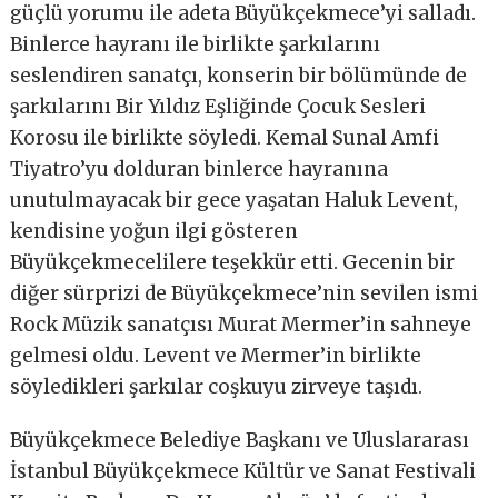
güçlü yorumu ile adeta Büyükçekmece’yi salladı.
Binlerce hayranı ile birlikte şarkılarını
seslendiren sanatçı, konserin bir bölümünde de
şarkılarını Bir Yıldız Eşliğinde Çocuk Sesleri
Korosu ile birlikte söyledi. Kemal Sunal Amfi
Tiyatro’yu dolduran binlerce hayranına
unutulmayacak bir gece yaşatan Haluk Levent,
kendisine yoğun ilgi gösteren
Büyükçekmecelilere teşekkür etti. Gecenin bir
diğer sürprizi de Büyükçekmece’nin sevilen ismi
Rock Müzik sanatçısı Murat Mermer’in sahneye
gelmesi oldu. Levent ve Mermer’in birlikte
söyledikleri şarkılar coşkuyu zirveye taşıdı.
Büyükçekmece Belediye Başkanı ve Uluslararası
İstanbul Büyükçekmece Kültür ve Sanat Festivali