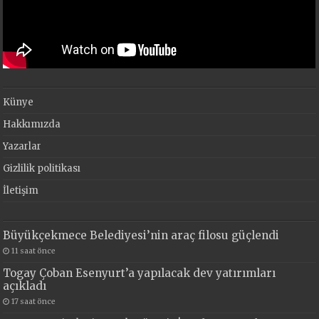
Künye
Hakkımızda
Yazarlar
Gizlilik politikası
İletişim
Büyükçekmece Belediyesi’nin araç filosu güçlendi
11 saat önce
Togay Çoban Esenyurt’a yapılacak dev yatırımları
açıkladı
17 saat önce