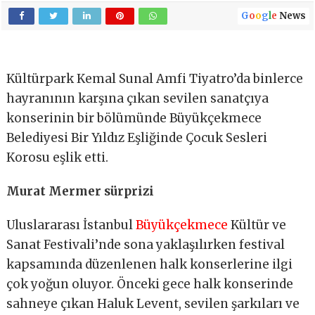
G
o
o
g
l
e
News
Kültürpark Kemal Sunal Amfi Tiyatro’da binlerce
hayranının karşına çıkan sevilen sanatçıya
konserinin bir bölümünde Büyükçekmece
Belediyesi Bir Yıldız Eşliğinde Çocuk Sesleri
Korosu eşlik etti.
Murat Mermer sürprizi
Uluslararası İstanbul
Büyükçekmece
Kültür ve
Sanat Festivali’nde sona yaklaşılırken festival
kapsamında düzenlenen halk konserlerine ilgi
çok yoğun oluyor. Önceki gece halk konserinde
sahneye çıkan Haluk Levent, sevilen şarkıları ve