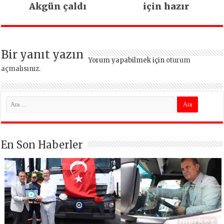
Akgün çaldı
için hazır
Bir yanıt yazın
Yorum yapabilmek için
oturum
açmalısınız
.
En Son Haberler