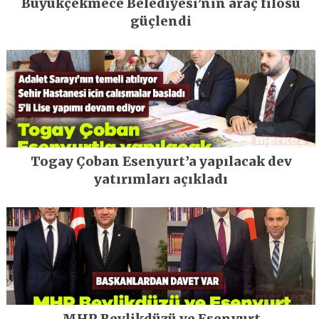
Büyükçekmece Belediyesi’nin araç filosu
güçlendi
Togay Çoban Esenyurt’a yapılacak dev
yatırımları açıkladı
MHP Beylikdüzü ve Esenyurt