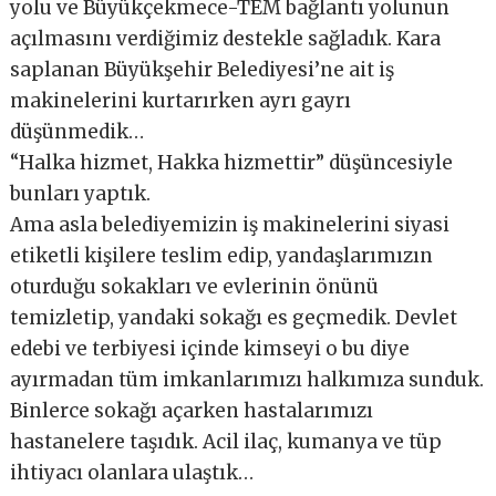
yolu ve Büyükçekmece-TEM bağlantı yolunun
açılmasını verdiğimiz destekle sağladık. Kara
saplanan Büyükşehir Belediyesi’ne ait iş
makinelerini kurtarırken ayrı gayrı
düşünmedik…
“Halka hizmet, Hakka hizmettir” düşüncesiyle
bunları yaptık.
Ama asla belediyemizin iş makinelerini siyasi
etiketli kişilere teslim edip, yandaşlarımızın
oturduğu sokakları ve evlerinin önünü
temizletip, yandaki sokağı es geçmedik. Devlet
edebi ve terbiyesi içinde kimseyi o bu diye
ayırmadan tüm imkanlarımızı halkımıza sunduk.
Binlerce sokağı açarken hastalarımızı
hastanelere taşıdık. Acil ilaç, kumanya ve tüp
ihtiyacı olanlara ulaştık…