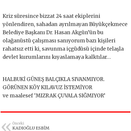
Kriz süresince bizzat 24 saat ekiplerini
yönlendiren, sahadan ayrılmayan Büyükçekmece
Belediye Başkanı Dr. Hasan Akgün’ün bu
olağanüstü çalışması sanıyorum bazı kişileri
rahatsız etti ki, savunma içgüdüsü içinde telaşla
devlet kurumlarını kıyaslamaya kalktılar…
HALBUKİ GÜNEŞ BALÇIKLA SIVANMIYOR.
GÖRÜNEN KÖY KILAVUZ İSTEMİYOR
ve maalesef ‘MIZRAK ÇUVALA SIĞMIYOR’
Önceki
KADIOĞLU ESBİM