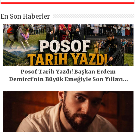
En Son Haberler
Posof Tarih Yazdı! Başkan Erdem
Demirci’nin Büyük Emeğiyle Son Yılların
En Büyük Festivali Gerçekleşti