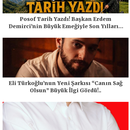
Posof Tarih Yazdı! Başkan Erdem
Demirci’nin Büyük Emeğiyle Son Yılların
En Büyük Festivali Gerçekleşti
Eli Türkoğlu’nun Yeni Şarkısı “Canın Sağ
Olsun” Büyük İlgi Gördü!..