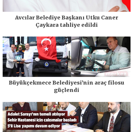
Avcılar Belediye Başkanı Utku Caner
Çaykara tahliye edildi
Büyükçekmece Belediyesi’nin araç filosu
güçlendi