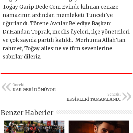
Toğay Garip Dede Cem Evinde kılınan cenaze
namazının ardından memleketi Tunceli’ye
uğurlandı. Törene Avcılar Belediye Başkanı
Dr.Handan Toprak, meclis üyeleri, ilçe yönetcileri
ve çok sayıda partili katıldı. Merhuma Allah’tan
rahmet, Toğay ailesine ve tüm sevenlerine
sabırlar dileriz.
Önceki
KAR GERİ DÖNÜYOR
Sonraki
EKSİKLERİ TAMAMLANDI
Benzer Haberler