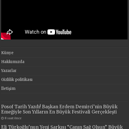
Künye
Hakkımızda
Yazarlar
Gizlilik politikası
İletişim
Posof Tarih Yazdı! Başkan Erdem Demirci’nin Büyük
Emeğiyle Son Yılların En Büyük Festivali Gerçekleşti
8 saat önce
Eli Türkoğlu’nun Yeni Şarkısı “Canın Sağ Olsun” Büyük