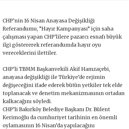
CHP’nin 16 Nisan Anayasa Değişikliği
Referandumu, “Hayır Kampanyası” için saha
çalışması yapan CHP’lilere pazarcı esnafı büyük
ilgi göstererek referandumda hayır oyu
vereceklerini ilettiler.
CHP’li TBMM Başkanvekili Akif Hamzaçebi,
anayasa değişikliği ile Türkiye’de rejimin
değişeceğini ifade ederek bütün yetkiler tek elde
toplanacak ve denetim mekanizmasının ortadan
kalkacağını söyledi.
CHP’li Bakırköy Belediye Başkanı Dr. Bülent
Kerimoğlu da cumhuriyet tarihinin en önemli
oylamasının 16 Nisan’da yapılacağını