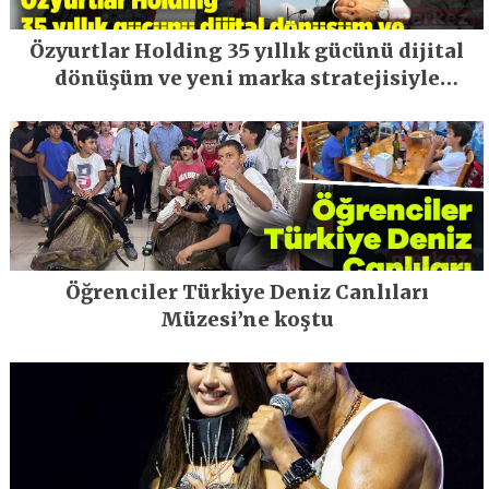
Özyurtlar Holding 35 yıllık gücünü dijital
dönüşüm ve yeni marka stratejisiyle
geleceğe taşıyor
Öğrenciler Türkiye Deniz Canlıları
Müzesi’ne koştu