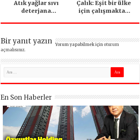
Atık yağlar sıvı
Çalık: Eşit bir ülke
deterjana
için çalışmaktan
dönüşüyor
vazgeçmeyeceğiz
Bir yanıt yazın
Yorum yapabilmek için
oturum
açmalısınız
.
En Son Haberler