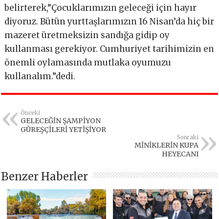
belirterek,”Çocuklarımızın geleceği için hayır
diyoruz. Bütün yurttaşlarımızın 16 Nisan’da hiç bir
mazeret üretmeksizin sandığa gidip oy
kullanması gerekiyor. Cumhuriyet tarihimizin en
önemli oylamasında mutlaka oyumuzu
kullanalım.”dedi.
Önceki
GELECEĞİN ŞAMPİYON
GÜREŞÇİLERİ YETİŞİYOR
Sonraki
MİNİKLERİN KUPA
HEYECANI
Benzer Haberler