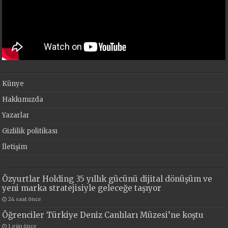
Künye
Hakkımızda
Yazarlar
Gizlilik politikası
İletişim
Özyurtlar Holding 35 yıllık gücünü dijital dönüşüm ve
yeni marka stratejisiyle geleceğe taşıyor
24 saat önce
Öğrenciler Türkiye Deniz Canlıları Müzesi’ne koştu
1 gün önce