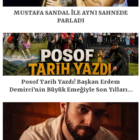
MUSTAFA SANDAL İLE AYNI SAHNEDE
PARLADI
Posof Tarih Yazdı! Başkan Erdem
Demirci’nin Büyük Emeğiyle Son Yılların
En Büyük Festivali Gerçekleşti