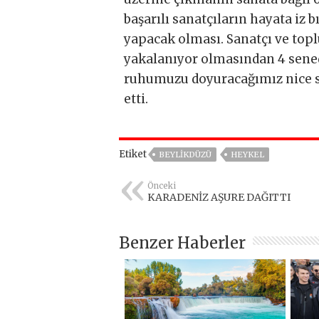
başarılı sanatçıların hayata iz 
yapacak olması. Sanatçı ve topl
yakalanıyor olmasından 4 sened
ruhumuzu doyuracağımız nice s
etti.
Etiket
BEYLIKDÜZÜ
HEYKEL
Önceki
KARADENİZ AŞURE DAĞITTI
Benzer Haberler