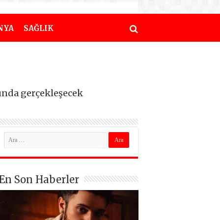
NYA
SAĞLIK
sında gerçekleşecek
En Son Haberler