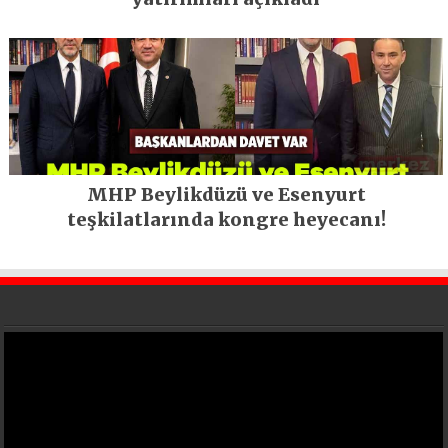
MHP Beylikdüzü ve Esenyurt
teşkilatlarında kongre heyecanı!