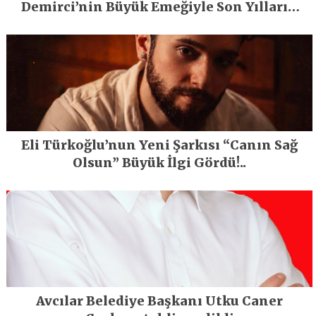
Demirci’nin Büyük Emeğiyle Son Yılların
En Büyük Festivali Gerçekleşti
Eli Türkoğlu’nun Yeni Şarkısı “Canın Sağ
Olsun” Büyük İlgi Gördü!..
Avcılar Belediye Başkanı Utku Caner