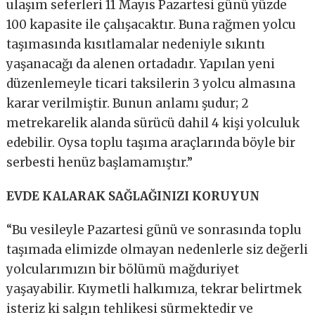
ulaşım seferleri 11 Mayıs Pazartesi günü yüzde
100 kapasite ile çalışacaktır. Buna rağmen yolcu
taşımasında kısıtlamalar nedeniyle sıkıntı
yaşanacağı da alenen ortadadır. Yapılan yeni
düzenlemeyle ticari taksilerin 3 yolcu almasına
karar verilmiştir. Bunun anlamı şudur; 2
metrekarelik alanda sürücü dahil 4 kişi yolculuk
edebilir. Oysa toplu taşıma araçlarında böyle bir
serbesti henüz başlamamıştır.”
EVDE KALARAK SAĞLAĞINIZI KORUYUN
“Bu vesileyle Pazartesi günü ve sonrasında toplu
taşımada elimizde olmayan nedenlerle siz değerli
yolcularımızın bir bölümü mağduriyet
yaşayabilir. Kıymetli halkımıza, tekrar belirtmek
isteriz ki salgın tehlikesi sürmektedir ve