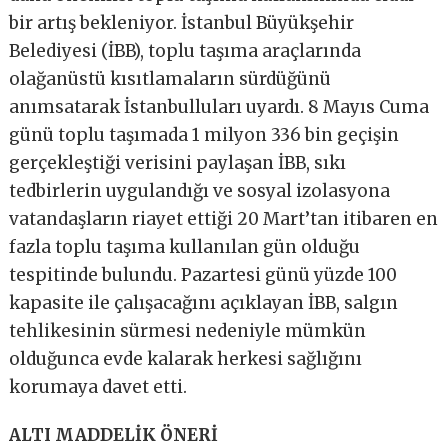
bir artış bekleniyor. İstanbul Büyükşehir
Belediyesi (İBB), toplu taşıma araçlarında
olağanüstü kısıtlamaların sürdüğünü
anımsatarak İstanbulluları uyardı. 8 Mayıs Cuma
günü toplu taşımada 1 milyon 336 bin geçişin
gerçekleştiği verisini paylaşan İBB, sıkı
tedbirlerin uygulandığı ve sosyal izolasyona
vatandaşların riayet ettiği 20 Mart’tan itibaren en
fazla toplu taşıma kullanılan gün olduğu
tespitinde bulundu. Pazartesi günü yüzde 100
kapasite ile çalışacağını açıklayan İBB, salgın
tehlikesinin sürmesi nedeniyle mümkün
olduğunca evde kalarak herkesi sağlığını
korumaya davet etti.
ALTI MADDELİK ÖNERİ