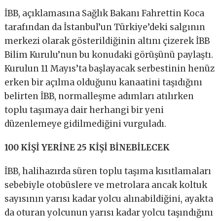
İBB, açıklamasına Sağlık Bakanı Fahrettin Koca
tarafından da İstanbul’un Türkiye’deki salgının
merkezi olarak gösterildiğinin altını çizerek İBB
Bilim Kurulu’nun bu konudaki görüşünü paylaştı.
Kurulun 11 Mayıs’ta başlayacak serbestinin henüz
erken bir açılma olduğunu kanaatini taşıdığını
belirten İBB, normalleşme adımları atılırken
toplu taşımaya dair herhangi bir yeni
düzenlemeye gidilmediğini vurguladı.
100 KİŞİ YERİNE 25 KİŞİ BİNEBİLECEK
İBB, halihazırda süren toplu taşıma kısıtlamaları
sebebiyle otobüslere ve metrolara ancak koltuk
sayısının yarısı kadar yolcu alınabildiğini, ayakta
da oturan yolcunun yarısı kadar yolcu taşındığını