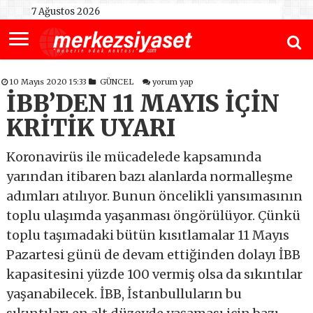
7 Ağustos 2026
10 Mayıs 2020 15:33
GÜNCEL
yorum yap
İBB’DEN 11 MAYIS İÇİN
KRİTİK UYARI
Koronavirüs ile mücadelede kapsamında
yarından itibaren bazı alanlarda normalleşme
adımları atılıyor. Bunun öncelikli yansımasının
toplu ulaşımda yaşanması öngörülüyor. Çünkü
toplu taşımadaki bütün kısıtlamalar 11 Mayıs
Pazartesi günü de devam ettiğinden dolayı İBB
kapasitesini yüzde 100 vermiş olsa da sıkıntılar
yaşanabilecek. İBB, İstanbulluların bu