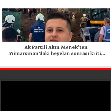
Ak Partili Akın Menek’ten
Mimarsinan’daki heyelan sonrası kritik
uyarı