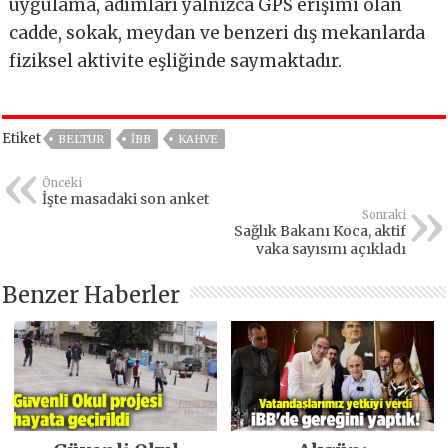
uygulama, adımları yalnızca GPS erişimi olan
cadde, sokak, meydan ve benzeri dış mekanlarda
fiziksel aktivite eşliğinde saymaktadır.
Etiket
BELTUR
IBB
KAHVE
Önceki
İşte masadaki son anket
Sonraki
Sağlık Bakanı Koca, aktif
vaka sayısını açıkladı
Benzer Haberler