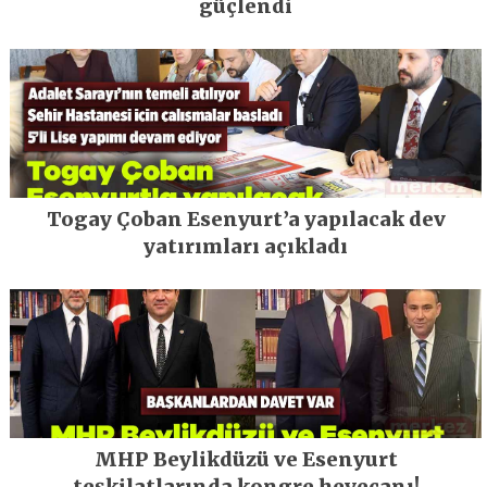
güçlendi
Togay Çoban Esenyurt’a yapılacak dev
yatırımları açıkladı
MHP Beylikdüzü ve Esenyurt
teşkilatlarında kongre heyecanı!