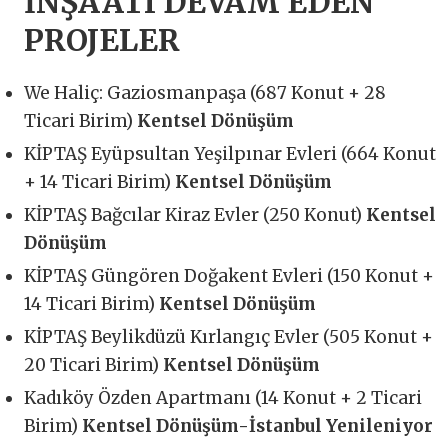
İNŞAATI DEVAM EDEN
PROJELER
We Haliç: Gaziosmanpaşa (687 Konut + 28
Ticari Birim)
Kentsel Dönüşüm
KİPTAŞ Eyüpsultan Yeşilpınar Evleri (664 Konut
+ 14 Ticari Birim)
Kentsel Dönüşüm
KİPTAŞ Bağcılar Kiraz Evler (250 Konut)
Kentsel
Dönüşüm
KİPTAŞ Güngören Doğakent Evleri (150 Konut +
14 Ticari Birim)
Kentsel Dönüşüm
KİPTAŞ Beylikdüzü Kırlangıç Evler (505 Konut +
20 Ticari Birim)
Kentsel Dönüşüm
Kadıköy Özden Apartmanı (14 Konut + 2 Ticari
Birim)
Kentsel Dönüşüm-İstanbul Yenileniyor