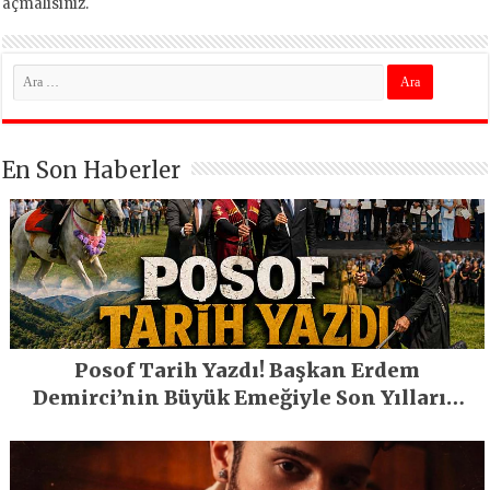
açmalısınız
.
En Son Haberler
Posof Tarih Yazdı! Başkan Erdem
Demirci’nin Büyük Emeğiyle Son Yılların
En Büyük Festivali Gerçekleşti