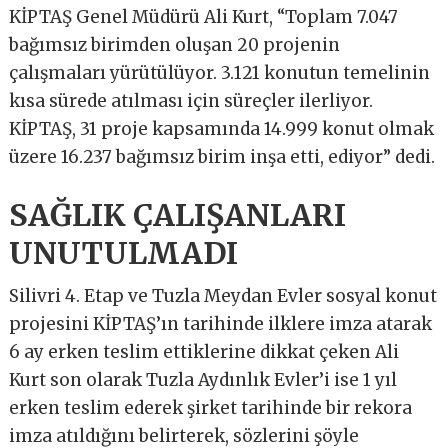
KİPTAŞ Genel Müdürü Ali Kurt, “Toplam 7.047
bağımsız birimden oluşan 20 projenin
çalışmaları yürütülüyor. 3.121 konutun temelinin
kısa sürede atılması için süreçler ilerliyor.
KİPTAŞ, 31 proje kapsamında 14.999 konut olmak
üzere 16.237 bağımsız birim inşa etti, ediyor” dedi.
SAĞLIK ÇALIŞANLARI
UNUTULMADI
Silivri 4. Etap ve Tuzla Meydan Evler sosyal konut
projesini KİPTAŞ’ın tarihinde ilklere imza atarak
6 ay erken teslim ettiklerine dikkat çeken Ali
Kurt son olarak Tuzla Aydınlık Evler’i ise 1 yıl
erken teslim ederek şirket tarihinde bir rekora
imza atıldığını belirterek, sözlerini şöyle