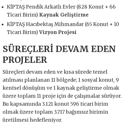
KİPTAŞ Pendik Arkatlı Evler (828 Konut + 66
Ticari Birim)
Kaynak Geliştirme
KİPTAŞ Hacıbektaş Mihmandar (65 Konut + 10
Ticari Birim)
Vizyon Projesi
SÜREÇLERİ DEVAM EDEN
PROJELER
Süreçleri devam eden ve kısa sürede temel
atılması planlanan 11 bölgede; 1 sosyal konut, 9
kentsel dönüşüm ve 1 kaynak geliştirme olmak
üzere toplam 11 proje için de çalışmalar sürüyor.
Bu kapsamında 3.121 konut 596 ticari birim
olmak üzere toplam 3.717 bağımsız birimin
üretilmesi hedefleniyor.