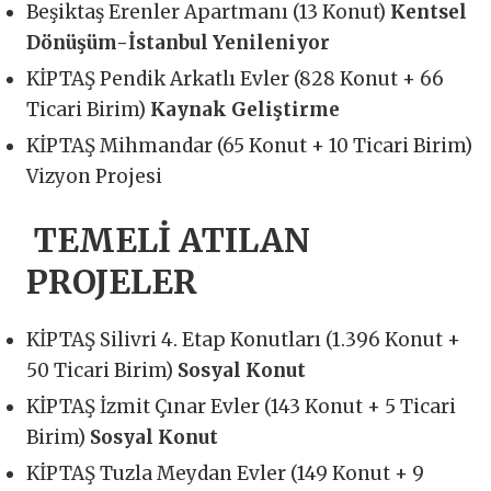
Beşiktaş Erenler Apartmanı (13 Konut)
Kentsel
Dönüşüm-İstanbul Yenileniyor
KİPTAŞ Pendik Arkatlı Evler (828 Konut + 66
Ticari Birim)
Kaynak Geliştirme
KİPTAŞ Mihmandar (65 Konut + 10 Ticari Birim)
Vizyon Projesi
TEMELİ ATILAN
PROJELER
KİPTAŞ Silivri 4. Etap Konutları (1.396 Konut +
50 Ticari Birim)
Sosyal Konut
KİPTAŞ İzmit Çınar Evler (143 Konut + 5 Ticari
Birim)
Sosyal Konut
KİPTAŞ Tuzla Meydan Evler (149 Konut + 9