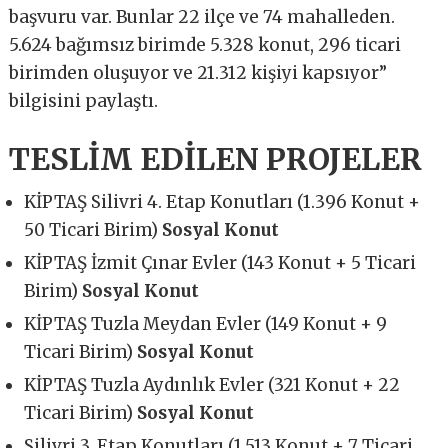
başvuru var. Bunlar 22 ilçe ve 74 mahalleden.
5.624 bağımsız birimde 5.328 konut, 296 ticari
birimden oluşuyor ve 21.312 kişiyi kapsıyor”
bilgisini paylaştı.
TESLİM EDİLEN PROJELER
KİPTAŞ Silivri 4. Etap Konutları (1.396 Konut +
50 Ticari Birim)
Sosyal Konut
KİPTAŞ İzmit Çınar Evler (143 Konut + 5 Ticari
Birim)
Sosyal Konut
KİPTAŞ Tuzla Meydan Evler (149 Konut + 9
Ticari Birim)
Sosyal Konut
KİPTAŞ Tuzla Aydınlık Evler (321 Konut + 22
Ticari Birim)
Sosyal Konut
Silivri 3. Etap Konutları (1.513 Konut + 7 Ticari