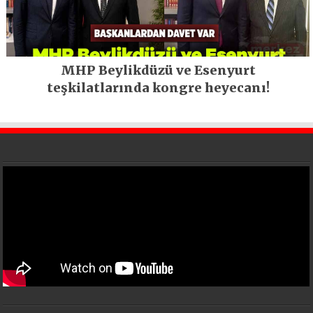
MHP Beylikdüzü ve Esenyurt
teşkilatlarında kongre heyecanı!