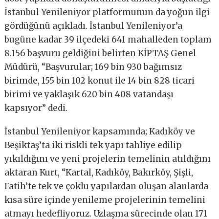
İstanbul Yenileniyor platformunun da yoğun ilgi
gördüğünü açıkladı. İstanbul Yenileniyor’a
bugüne kadar 39 ilçedeki 641 mahalleden toplam
8.156 başvuru geldiğini belirten KİPTAŞ Genel
Müdürü, “Başvurular; 169 bin 930 bağımsız
birimde,
155 bin 102 konut ile 14 bin 828 ticari
birimi ve yaklaşık 620 bin 408 vatandaşı
kapsıyor” dedi.
İstanbul Yenileniyor kapsamında; Kadıköy ve
Beşiktaş’ta iki riskli tek yapı tahliye edilip
yıkıldığını ve yeni projelerin temelinin atıldığını
aktaran Kurt, “Kartal, Kadıköy, Bakırköy, Şişli,
Fatih’te tek ve çoklu yapılardan oluşan alanlarda
kısa süre içinde yenileme projelerinin temelini
atmayı hedefliyoruz. Uzlaşma sürecinde olan 171