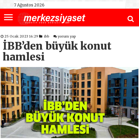
7 Ağustos 2026
25 Ocak 2023 16:29
ibb
yorum yap
İBB’den büyük konut
hamlesi