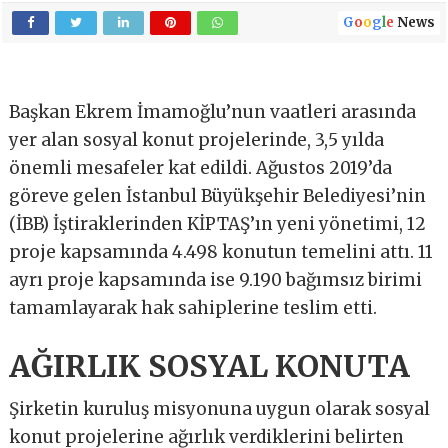
G
o
o
g
l
e
News
Başkan Ekrem İmamoğlu’nun vaatleri arasında
yer alan sosyal konut projelerinde, 3,5 yılda
önemli mesafeler kat edildi. Ağustos 2019’da
göreve gelen İstanbul Büyükşehir Belediyesi’nin
(İBB) İştiraklerinden KİPTAŞ’ın yeni yönetimi, 12
proje kapsamında 4.498 konutun temelini attı. 11
ayrı proje kapsamında ise 9.190 bağımsız birimi
tamamlayarak hak sahiplerine teslim etti.
AĞIRLIK SOSYAL KONUTA
Şirketin kuruluş misyonuna uygun olarak sosyal
konut projelerine ağırlık verdiklerini belirten