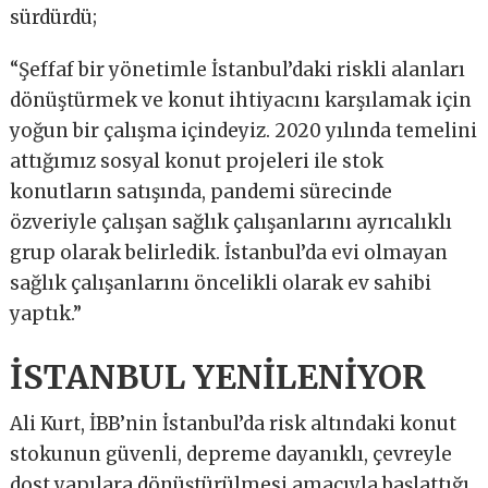
sürdürdü;
“Şeffaf bir yönetimle İstanbul’daki riskli alanları
dönüştürmek ve konut ihtiyacını karşılamak için
yoğun bir çalışma içindeyiz. 2020 yılında temelini
attığımız sosyal konut projeleri ile stok
konutların satışında, pandemi sürecinde
özveriyle çalışan sağlık çalışanlarını ayrıcalıklı
grup olarak belirledik. İstanbul’da evi olmayan
sağlık çalışanlarını öncelikli olarak ev sahibi
yaptık.”
İSTANBUL YENİLENİYOR
Ali Kurt, İBB’nin İstanbul’da risk altındaki konut
stokunun güvenli, depreme dayanıklı, çevreyle
dost yapılara dönüştürülmesi amacıyla başlattığı