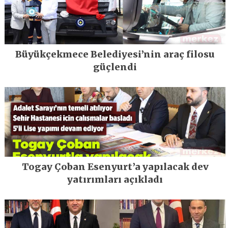
Büyükçekmece Belediyesi’nin araç filosu
güçlendi
Togay Çoban Esenyurt’a yapılacak dev
yatırımları açıkladı