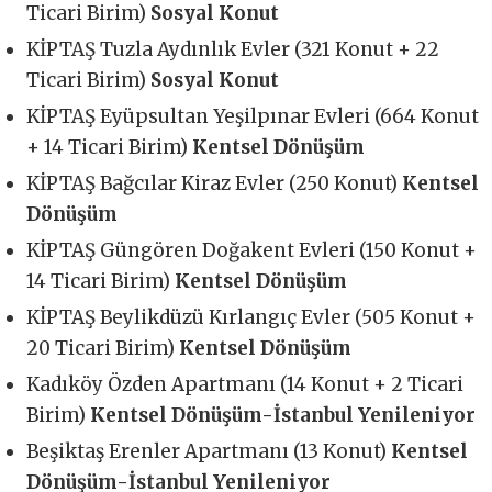
Ticari Birim)
Sosyal Konut
KİPTAŞ Tuzla Aydınlık Evler (321 Konut + 22
Ticari Birim)
Sosyal Konut
KİPTAŞ Eyüpsultan Yeşilpınar Evleri (664 Konut
+ 14 Ticari Birim)
Kentsel Dönüşüm
KİPTAŞ Bağcılar Kiraz Evler (250 Konut)
Kentsel
Dönüşüm
KİPTAŞ Güngören Doğakent Evleri (150 Konut +
14 Ticari Birim)
Kentsel Dönüşüm
KİPTAŞ Beylikdüzü Kırlangıç Evler (505 Konut +
20 Ticari Birim)
Kentsel Dönüşüm
Kadıköy Özden Apartmanı (14 Konut + 2 Ticari
Birim)
Kentsel Dönüşüm-İstanbul Yenileniyor
Beşiktaş Erenler Apartmanı (13 Konut)
Kentsel
Dönüşüm-İstanbul Yenileniyor