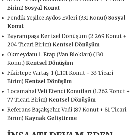
Birim)
Sosyal Konut
Pendik Yeşilce Aydos Evleri (331 Konut)
Sosyal
Konut
Bayrampaşa Kentsel Dönüşüm (2.269 Konut +
204 Ticari Birim)
Kentsel Dönüşüm
Okmeydanı 1. Etap (Van Blokları) (130
Konut)
Kentsel Dönüşüm
Fikirtepe Vartaş-1 (1.101 Konut + 33 Ticari
Birim)
Kentsel Dönüşüm
Locamahal Veli Efendi Konutları (1.262 Konut +
77 Ticari Birim)
Kentsel Dönüşüm
Referans Başakşehir Vadi (87 Konut + 81 Ticari
Birim)
Kaynak Geliştirme