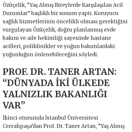
Özüçelik, “Yaş Almış Bireylerde Karşılaşılan Acil
Durumlar” başlıklı bir sunum yaptı. Koruyucu
sağlık hizmetlerinin öncelikli olması gerektiğini
vurgulayan Özüçelik, doğru planlanmış evde
bakım ve aile hekimliği sayesinde hastane
acilleri, poliklinikler ve yoğun bakımlardaki
yoğunluğun önlenebileceğini söyledi.
PROF. DR. TANER ARTAN:
“DÜNYADA İKİ ÜLKEDE
YALNIZLIK BAKANLIĞI
VAR”
İkinci oturumda İstanbul Üniversitesi
Cerrahpaşa’dan Prof. Dr. Taner Artan, “Yaş Almış