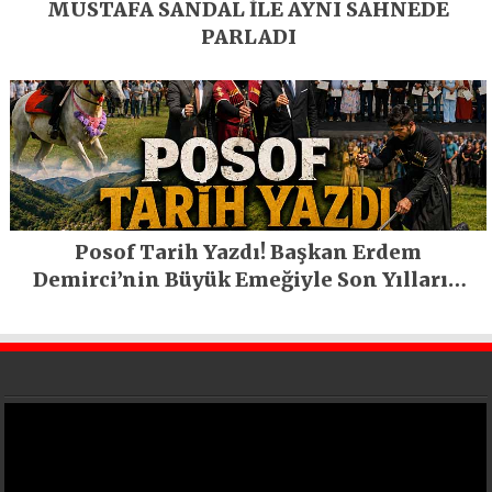
MUSTAFA SANDAL İLE AYNI SAHNEDE
PARLADI
Posof Tarih Yazdı! Başkan Erdem
Demirci’nin Büyük Emeğiyle Son Yılların
En Büyük Festivali Gerçekleşti