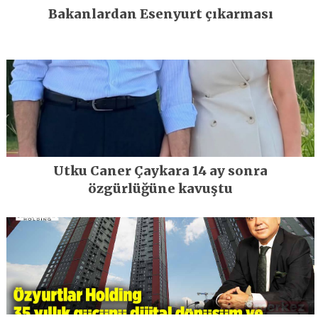
Bakanlardan Esenyurt çıkarması
Utku Caner Çaykara 14 ay sonra
özgürlüğüne kavuştu