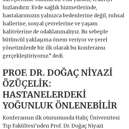
hızlandırır. Evde sağlık hizmetlerinde,
hastalarımızın yalnızca bedenlerine değil, ruhsal
hallerine, sosyal çevrelerine ve yaşam
kalitelerine de odaklanmalıyız. Bu sebeple
bütüncül yaklaşıma önem veriyor ve yerel
yönetimlerde bir ilk olarak bu konferansı
gerçekleştiriyoruz.” dedi.
PROF. DR. DOĞAÇ NİYAZİ
ÖZÜÇELİK:
HASTANELERDEKİ
YOĞUNLUK ÖNLENEBİLİR
Konferansın ilk oturumunda Haliç Üniversitesi
Tıp Fakültesi’nden Prof. Dr. Doğaç Niyazi