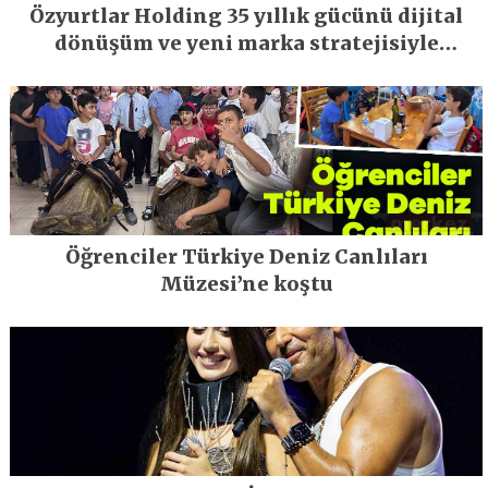
Özyurtlar Holding 35 yıllık gücünü dijital
dönüşüm ve yeni marka stratejisiyle
geleceğe taşıyor
Öğrenciler Türkiye Deniz Canlıları
Müzesi’ne koştu