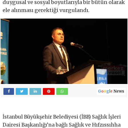
duygusal ve sosyal boyutlarıyla bir bütün olarak
ele alınması gerektiği vurgulandı.
G
o
o
g
l
e
News
İstanbul Büyükşehir Belediyesi (İBB) Sağlık İşleri
Dairesi Başkanlığı’na bağlı Sağlık ve Hıfzıssıhha