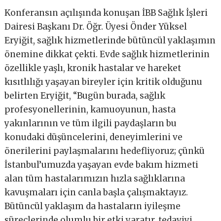
Konferansın açılışında konuşan İBB Sağlık İşleri
Dairesi Başkanı Dr. Öğr. Üyesi Önder Yüksel
Eryiğit, sağlık hizmetlerinde bütüncül yaklaşımın
önemine dikkat çekti. Evde sağlık hizmetlerinin
özellikle yaşlı, kronik hastalar ve hareket
kısıtlılığı yaşayan bireyler için kritik olduğunu
belirten Eryiğit, “Bugün burada, sağlık
profesyonellerinin, kamuoyunun, hasta
yakınlarının ve tüm ilgili paydaşların bu
konudaki düşüncelerini, deneyimlerini ve
önerilerini paylaşmalarını hedefliyoruz; çünkü
İstanbul’umuzda yaşayan evde bakım hizmeti
alan tüm hastalarımızın hızla sağlıklarına
kavuşmaları için canla başla çalışmaktayız.
Bütüncül yaklaşım da hastaların iyileşme
süreçlerinde olumlu bir etki yaratır, tedaviyi