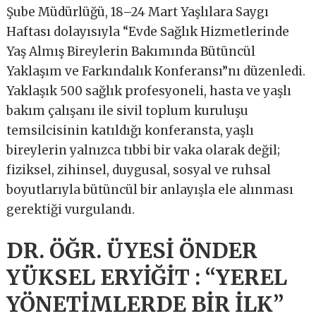
Şube Müdürlüğü, 18–24 Mart Yaşlılara Saygı
Haftası dolayısıyla “Evde Sağlık Hizmetlerinde
Yaş Almış Bireylerin Bakımında Bütüncül
Yaklaşım ve Farkındalık Konferansı”nı düzenledi.
Yaklaşık 500 sağlık profesyoneli, hasta ve yaşlı
bakım çalışanı ile sivil toplum kuruluşu
temsilcisinin katıldığı konferansta, yaşlı
bireylerin yalnızca tıbbi bir vaka olarak değil;
fiziksel, zihinsel, duygusal, sosyal ve ruhsal
boyutlarıyla bütüncül bir anlayışla ele alınması
gerektiği vurgulandı.
DR. ÖĞR. ÜYESİ ÖNDER
YÜKSEL ERYİĞİT : “YEREL
YÖNETİMLERDE BİR İLK”