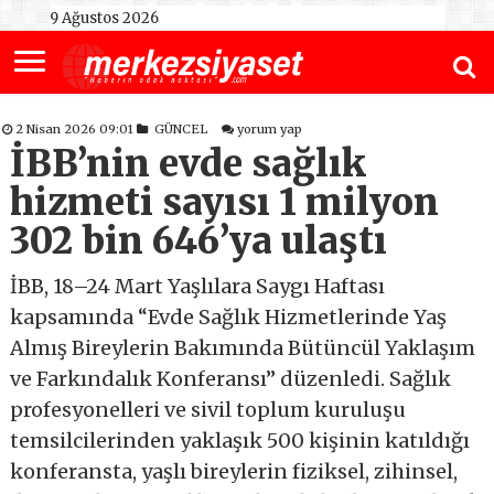
9 Ağustos 2026
2 Nisan 2026 09:01
GÜNCEL
yorum yap
İBB’nin evde sağlık
hizmeti sayısı 1 milyon
302 bin 646’ya ulaştı
İBB, 18–24 Mart Yaşlılara Saygı Haftası
kapsamında “Evde Sağlık Hizmetlerinde Yaş
Almış Bireylerin Bakımında Bütüncül Yaklaşım
ve Farkındalık Konferansı” düzenledi. Sağlık
profesyonelleri ve sivil toplum kuruluşu
temsilcilerinden yaklaşık 500 kişinin katıldığı
konferansta, yaşlı bireylerin fiziksel, zihinsel,