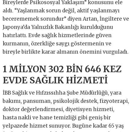
Bireylerde Psikososyal Yaklaşım” konusunu ele
aldı. “Yaşlanmak sorun değil, aktif yaşlanmayı
becerememek sorundur” diyen Artan, İngiltere ve
Japonya’da Yalnızlık Bakanlığı kurulduğunu
hatırlattı. Evde sağlık hizmetlerinde güven
kurmanın, özerkliğe saygı göstermenin ve
bireyle birlikte karar almanın önemini vurguladı.
1 MİLYON 302 BİN 646 KEZ
EVDE SAĞLIK HİZMETİ
İBB Sağlık ve Hıfzıssıhha Şube Müdürlüğü, yara
bakımı, pansuman, psikolojik destek, fizyoterapi,
doktor değerlendirmesi, diyetisyen hizmeti,
hasta nakli ve hane temizliği gibi geniş bir
yelpazede hizmet sunuyor. Bugüne kadar 65 yaş