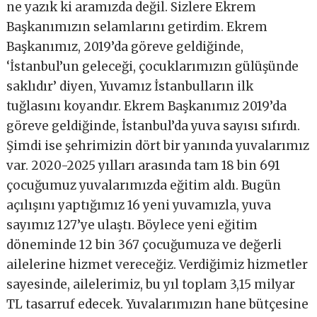
ne yazık ki aramızda değil. Sizlere Ekrem
Başkanımızın selamlarını getirdim. Ekrem
Başkanımız, 2019’da göreve geldiğinde,
‘İstanbul’un geleceği, çocuklarımızın gülüşünde
saklıdır’ diyen, Yuvamız İstanbulların ilk
tuğlasını koyandır. Ekrem Başkanımız 2019’da
göreve geldiğinde, İstanbul’da yuva sayısı sıfırdı.
Şimdi ise şehrimizin dört bir yanında yuvalarımız
var. 2020-2025 yılları arasında tam 18 bin 691
çocuğumuz yuvalarımızda eğitim aldı. Bugün
açılışını yaptığımız 16 yeni yuvamızla, yuva
sayımız 127’ye ulaştı. Böylece yeni eğitim
döneminde 12 bin 367 çocuğumuza ve değerli
ailelerine hizmet vereceğiz. Verdiğimiz hizmetler
sayesinde, ailelerimiz, bu yıl toplam 3,15 milyar
TL tasarruf edecek. Yuvalarımızın hane bütçesine