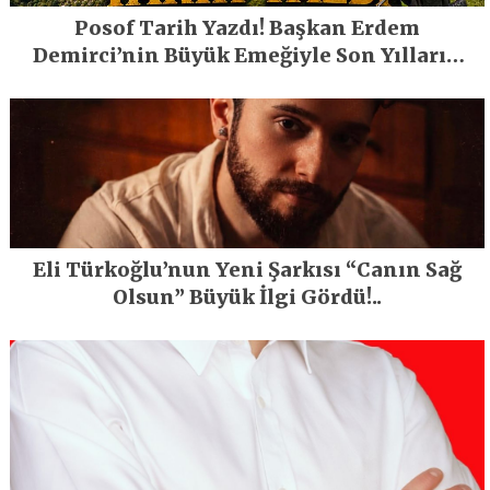
Posof Tarih Yazdı! Başkan Erdem
Demirci’nin Büyük Emeğiyle Son Yılların
En Büyük Festivali Gerçekleşti
Eli Türkoğlu’nun Yeni Şarkısı “Canın Sağ
Olsun” Büyük İlgi Gördü!..