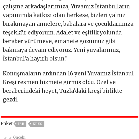
çalışma arkadaşlarımıza, Yuvamız İstanbulların
yapımında katkısı olan herkese, bizleri yalnız
bırakmayan annelere, babalara ve çocuklarımıza
teşekkür ediyorum. Adalet ve eşitlik yolunda
beraber yürümeye, emanete gözümüz gibi
bakmaya devam ediyoruz. Yeni yuvalarımız,
İstanbul’a hayırlı olsun.”
Konuşmaların ardından 16 yeni Yuvamız İstanbul
Kreşi resmen hizmete girmiş oldu. Özel ve
beraberindeki heyet, Tuzla’daki kreşi birlikte
gezdi.
Etiket
IBB
KRES
Önceki