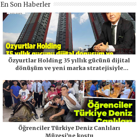
En Son Haberler
Özyurtlar Holding 35 yıllık gücünü dijital
dönüşüm ve yeni marka stratejisiyle
geleceğe taşıyor
Öğrenciler Türkiye Deniz Canlıları
Müzesi’ne koştu