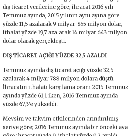
dış ticaret verilerine göre; ihracat 2016 yılı
Temmuz ayında, 2015 yılının aynı ayına göre
yüzde 11,5 azalarak 9 milyar 855 milyon dolar,
ithalat yüzde 19,7 azalarak 14 milyar 643 milyon
dolar olarak gerçekleşti.
DIŞ TİCARET AÇIĞI YÜZDE 32,5 AZALDI
Temmuz ayında dış ticaret açığı yüzde 32,5
azalarak 4 milyar 788 milyon dolara düştü.
İhracatın ithalatı karşılama oranı 2015 Temmuz
ayında yüzde 61,1 iken, 2016 Temmuz ayında
yüzde 67,3’e yükseldi.
Mevsim ve takvim etkilerinden arındırılmış
seriye göre; 2016 Temmuz ayında bir önceki aya
göre ihracat yüzde 9, ithalat yüzde 9,2 azaldı.