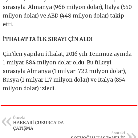
sırasıyla Almanya (966 milyon dolar), İtalya (550
milyon dolar) ve ABD (448 milyon dolar) takip
etti.
İTHALATTA İLK SIRAYI ÇİN ALDI
Çin’den yapılan ithalat, 2016 yılı Temmuz ayında
1 milyar 884 milyon dolar oldu. Bu ülkeyi
sırasıyla Almanya (1 milyar 722 milyon dolar),
Rusya (1 milyar 117 milyon dolar) ve İtalya (854
milyon dolar) izledi.
Önceki
HAKKARİ ÇUKURCA’DA
ÇATIŞMA
Sonraki