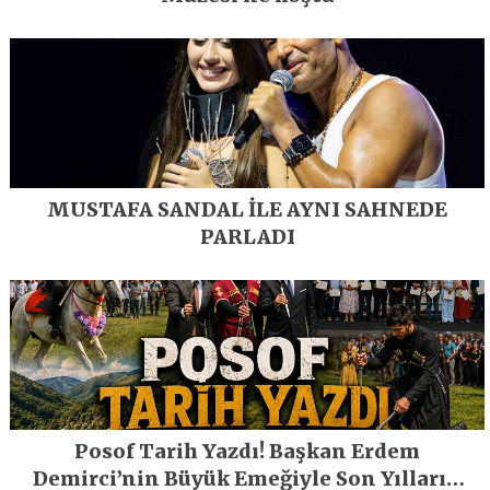
MUSTAFA SANDAL İLE AYNI SAHNEDE
PARLADI
Posof Tarih Yazdı! Başkan Erdem
Demirci’nin Büyük Emeğiyle Son Yılların