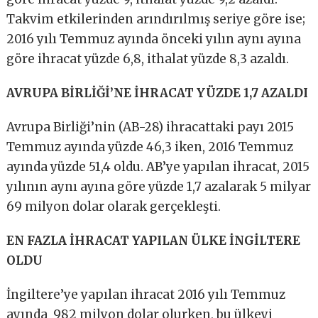
Takvim etkilerinden arındırılmış seriye göre ise;
2016 yılı Temmuz ayında önceki yılın aynı ayına
göre ihracat yüzde 6,8, ithalat yüzde 8,3 azaldı.
AVRUPA BİRLİĞİ’NE İHRACAT YÜZDE 1,7 AZALDI
Avrupa Birliği’nin (AB-28) ihracattaki payı 2015
Temmuz ayında yüzde 46,3 iken, 2016 Temmuz
ayında yüzde 51,4 oldu. AB’ye yapılan ihracat, 2015
yılının aynı ayına göre yüzde 1,7 azalarak 5 milyar
69 milyon dolar olarak gerçekleşti.
EN FAZLA İHRACAT YAPILAN ÜLKE İNGİLTERE
OLDU
İngiltere’ye yapılan ihracat 2016 yılı Temmuz
ayında 982 milyon dolar olurken, bu ülkeyi