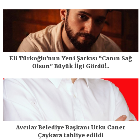
En Büyük Festivali Gerçekleşti
Eli Türkoğlu’nun Yeni Şarkısı “Canın Sağ
Olsun” Büyük İlgi Gördü!..
Avcılar Belediye Başkanı Utku Caner
Çaykara tahliye edildi