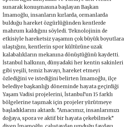
sunarak konuşmasına başlayan Başkan
İmamoğlu, insanların kırlarda, ormanlarda
bulduğu hareket özgürlüğünden kentlerde
mahrum kaldığını söyledi. Teknolojinin de
etkisiyle hareketsiz yaşamın çok büyük boyutlara
ulaştığını, kentlerin spor kültürüne uzak
kalabalıkların mekanına dönüştüğünü kaydetti.
İstanbul halkının, dünyadaki her kentin sakinleri
gibi yeşili, temiz havayı, hareket etmeyi
özlediğini ve istediğini belirten İmamoğlu, ilçe
belediye başkanlığı döneminde hayata geçirdiği
Yaşam Vadisi projelerini, İstanbul’un 15 farklı
bölgelerine taşımak için projeler yürütmeye
başladıklarını aktardı. “Amacımız, insanlarımızı
doğaya, spora ve aktif bir hayata çekebilmek”
diyen İmamoğlu, çalıştaydan umduğu faydayı,