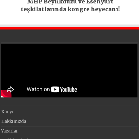
MHP Beylikdüzü ve Esenyurt
teşkilatlarında kongre heyecanı!
Künye
Hakkımızda
Yazarlar