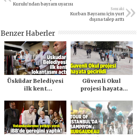
Kurulu’ndan bayram uyarısı
Sonraki
Kurban Bayramı için yurt
dışına talep arttı
Benzer Haberler
Üsküdar Belediyesi
Güvenli Okul
ilk kent
projesi hayata
lokantasını açtı
geçirildi