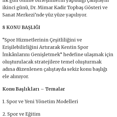
İlk gün online birleşimlerin yapıldığı çalıştayın
ikinci günü, Dr. Mimar Kadir Topbaş Gösteri ve
Sanat Merkezi’nde yüz yüze yapılıyor.
8 KONU BAŞLIĞI
“Spor Hizmetlerinin Çeşitliliğini ve
Erişilebilirliğini Artırarak Kentin Spor
İmkânlarını Genişletmek” hedefine ulaşmak için
oluşturulacak stratejilere temel oluşturmak
adına düzenlenen çalıştayda sekiz konu başlığı
ele alınıyor.
Konu Başlıkları – Temalar
1. Spor ve Yeni Yönetim Modelleri
2. Spor ve Eğitim