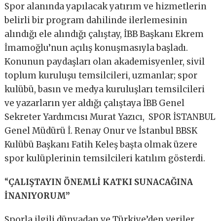
Spor alanında yapılacak yatırım ve hizmetlerin
belirli bir program dahilinde ilerlemesinin
alındığı ele alındığı çalıştay, İBB Başkanı Ekrem
İmamoğlu’nun açılış konuşmasıyla başladı.
Konunun paydaşları olan akademisyenler, sivil
toplum kuruluşu temsilcileri, uzmanlar; spor
kulübü, basın ve medya kuruluşları temsilcileri
ve yazarların yer aldığı çalıştaya İBB Genel
Sekreter Yardımcısı Murat Yazıcı, SPOR İSTANBUL
Genel Müdürü İ. Renay Onur ve İstanbul BBSK
Kulübü Başkanı Fatih Keleş başta olmak üzere
spor kulüplerinin temsilcileri katılım gösterdi.
“
ÇALIŞTAYIN ÖNEMLİ KATKI SUNACAĞINA
İNANIYORUM”
Sporla ilgili dünyadan ve Türkiye’den veriler