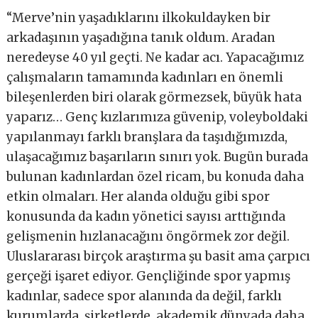
“Merve’nin yaşadıklarını ilkokuldayken bir
arkadaşının yaşadığına tanık oldum. Aradan
neredeyse 40 yıl geçti. Ne kadar acı. Yapacağımız
çalışmaların tamamında kadınları en önemli
bileşenlerden biri olarak görmezsek, büyük hata
yaparız… Genç kızlarımıza güvenip, voleyboldaki
yapılanmayı farklı branşlara da taşıdığımızda,
ulaşacağımız başarıların sınırı yok. Bugün burada
bulunan kadınlardan özel ricam, bu konuda daha
etkin olmaları. Her alanda olduğu gibi spor
konusunda da kadın yönetici sayısı arttığında
gelişmenin hızlanacağını öngörmek zor değil.
Uluslararası birçok araştırma şu basit ama çarpıcı
gerçeği işaret ediyor. Gençliğinde spor yapmış
kadınlar, sadece spor alanında da değil, farklı
kurumlarda, şirketlerde, akademik dünyada daha