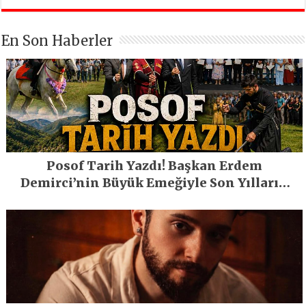
En Son Haberler
Posof Tarih Yazdı! Başkan Erdem
Demirci’nin Büyük Emeğiyle Son Yılların
En Büyük Festivali Gerçekleşti