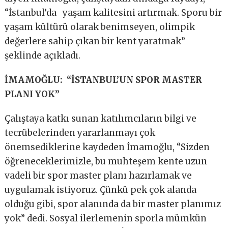
“İstanbul’da yaşam kalitesini artırmak. Sporu bir
yaşam kültürü olarak benimseyen, olimpik
değerlere sahip çıkan bir kent yaratmak”
şeklinde açıkladı.
İMAMOĞLU: “İSTANBUL’UN SPOR MASTER
PLANI YOK”
Çalıştaya katkı sunan katılımcıların bilgi ve
tecrübelerinden yararlanmayı çok
önemsediklerine kaydeden İmamoğlu, “Sizden
öğreneceklerimizle, bu muhteşem kente uzun
vadeli bir spor master planı hazırlamak ve
uygulamak istiyoruz. Çünkü pek çok alanda
olduğu gibi, spor alanında da bir master planımız
yok” dedi. Sosyal ilerlemenin sporla mümkün