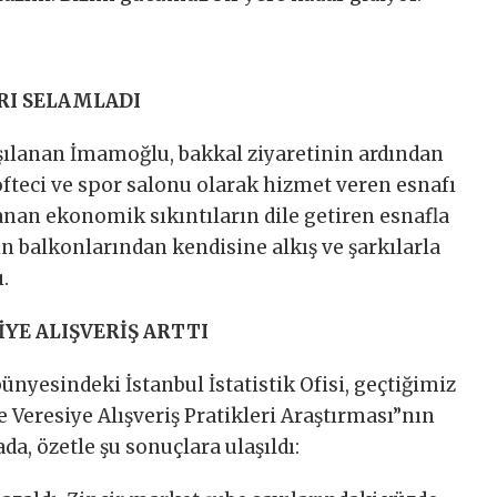
ARI SELAMLADI
rşılanan İmamoğlu, bakkal ziyaretinin ardından
öfteci ve spor salonu olarak hizmet veren esnafı
şanan ekonomik sıkıntıların dile getiren esnafla
 balkonlarından kendisine alkış ve şarkılarla
.
İYE ALIŞVERİŞ ARTTI
ünyesindeki İstanbul İstatistik Ofisi, geçtiğimiz
e Veresiye Alışveriş Pratikleri Araştırması”nın
da, özetle şu sonuçlara ulaşıldı: