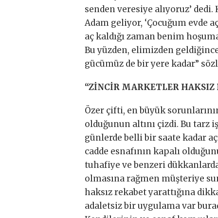
senden veresiye alıyoruz’ dedi. 
Adam geliyor, ‘Çocuğum evde aç’
aç kaldığı zaman benim hoşuma 
Bu yüzden, elimizden geldiğince
gücümüz de bir yere kadar” sözle
“ZİNCİR MARKETLER HAKSIZ
Özer çifti, en büyük sorunları
olduğunun altını çizdi. Bu tarz
günlerde belli bir saate kadar a
cadde esnafının kapalı olduğunu 
tuhafiye ve benzeri dükkanlarda
olmasına rağmen müşteriye suna
haksız rekabet yarattığına dikk
adaletsiz bir uygulama var bura