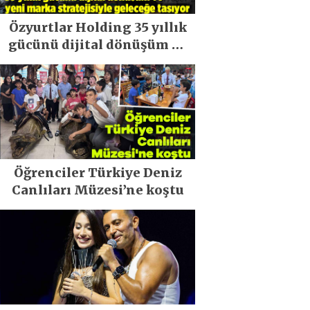
Özyurtlar Holding 35 yıllık
gücünü dijital dönüşüm ve
yeni marka stratejisiyle
geleceğe taşıyor
Öğrenciler Türkiye Deniz
Canlıları Müzesi’ne koştu