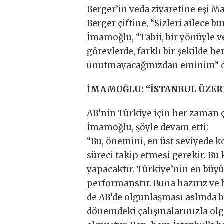
Berger’in veda ziyaretine eşi Ma
Berger çiftine, “Sizleri ailec
İmamoğlu, “Tabii, bir yönüyle v
görevlerde, farklı bir şekilde h
unutmayacağınızdan eminim” d
İMAMOĞLU: “İSTANBUL ÜZER
AB’nin Türkiye için her zaman 
İmamoğlu, şöyle devam etti:
“Bu, önemini, en üst seviyede k
süreci takip etmesi gerekir. Bu
yapacaktır. Türkiye’nin en büyü
performanstır. Buna hazırız ve b
de AB’de olgunlaşması aslında bi
dönemdeki çalışmalarınızla olg