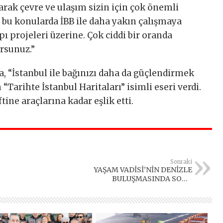
larak çevre ve ulaşım sizin için çok önemli
i bu konularda İBB ile daha yakın çalışmaya
pı projeleri üzerine. Çok ciddi bir oranda
rsunuz.”
“İstanbul ile bağınızı daha da güçlendirmek
 “Tarihte İstanbul Haritaları” isimli eseri verdi.
ine araçlarına kadar eşlik etti.
Sonraki
YAŞAM VADİSİ’NİN DENİZLE
BULUŞMASINDA SONA
YAKLAŞILDI