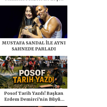
MUSTAFA SANDAL İLE AYNI
SAHNEDE PARLADI
Posof Tarih Yazdı! Başkan
Erdem Demirci’nin Büyük
Emeğiyle Son Yılların En