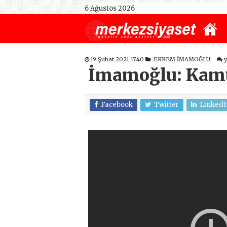
6 Ağustos 2026
19 Şubat 2021 17:40
EKREM İMAMOĞLU
İmamoğlu: Kamun
Facebook
Twitter
LinkedI