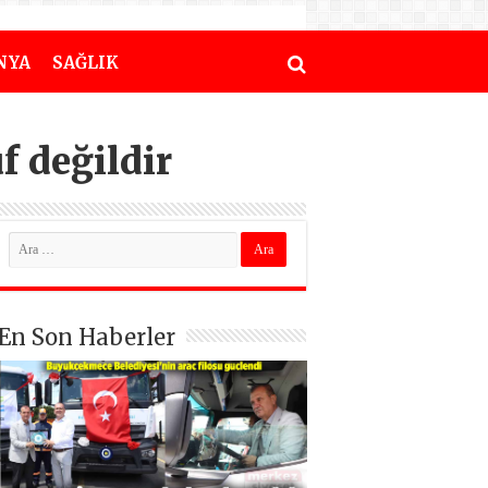
NYA
SAĞLIK
 değildir
En Son Haberler