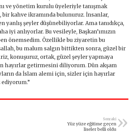
nı ve yönetim kurulu üyeleriyle tanışmak
z, bir kahve ikramında bulunuruz. İnsanlar,
zen yanlış şeyler düşünebiliyorlar. Ama tanıdıkça,
ha iyi anlıyorlar. Bu vesileyle, Başkan’ımızın
ben önemsedim. Özellikle bu ziyaretin bu
llah, bu malum salgın bittikten sonra, güzel bir
liriz, konuşuruz, ortak, güzel şeyler yapmaya
ızın hayırlar getirmesini diliyorum. Dün akşam
ların da İslam alemi için, sizler için hayırlar
 ediyorum.”
Sonraki
Yüz yüze eğitime geçen
liseler belli oldu