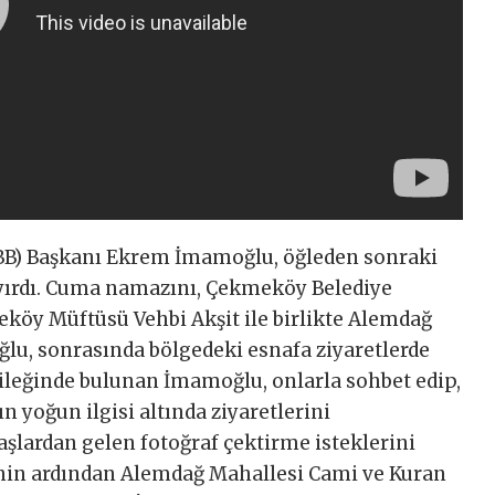
İBB) Başkanı Ekrem İmamoğlu, öğleden sonraki
yırdı. Cuma namazını, Çekmeköy Belediye
öy Müftüsü Vehbi Akşit ile birlikte Alemdağ
u, sonrasında bölgedeki esnafa ziyaretlerde
 dileğinde bulunan İmamoğlu, onlarla sohbet edip,
ın yoğun ilgisi altında ziyaretlerini
şlardan gelen fotoğraf çektirme isteklerini
rinin ardından Alemdağ Mahallesi Cami ve Kuran