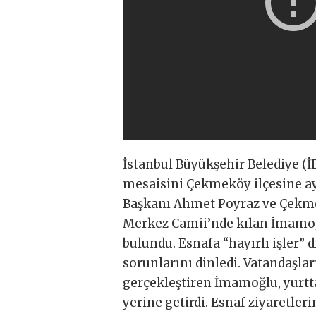
İstanbul Büyükşehir Belediye (
mesaisini Çekmeköy ilçesine a
Başkanı Ahmet Poyraz ve Çekmek
Merkez Camii’nde kılan İmamoğl
bulundu. Esnafa “hayırlı işler”
sorunlarını dinledi. Vatandaşlar
gerçekleştiren İmamoğlu, yurtta
yerine getirdi. Esnaf ziyaretle