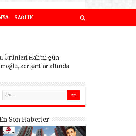
NYA
SAĞLIK
 Ürünleri Hali’ni gün
moğlu, zor şartlar altında
En Son Haberler