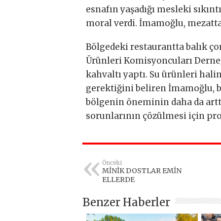
esnafın yaşadığı mesleki sıkınt
moral verdi. İmamoğlu, mezattan
Bölgedeki restaurantta balık ço
Ürünleri Komisyoncuları Derne
kahvaltı yaptı. Su ürünleri hali
gerektiğini beliren İmamoğlu, ba
bölgenin öneminin daha da art
sorunlarının çözülmesi için proj
Önceki
MİNİK DOSTLAR EMİN
ELLERDE
Benzer Haberler