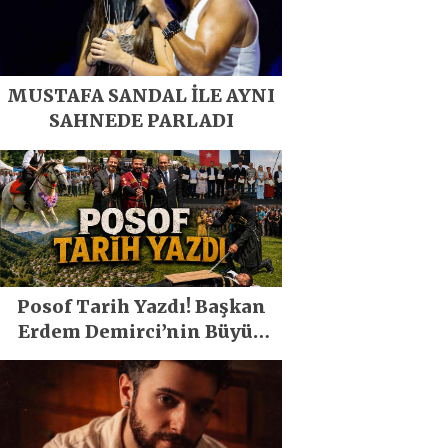
MUSTAFA SANDAL İLE AYNI
SAHNEDE PARLADI
Posof Tarih Yazdı! Başkan
Erdem Demirci’nin Büyük
Emeğiyle Son Yılların En
Büyük Festivali Gerçekleşti