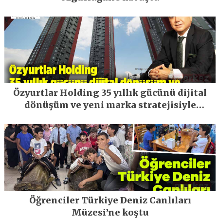
Özyurtlar Holding 35 yıllık gücünü dijital
dönüşüm ve yeni marka stratejisiyle
geleceğe taşıyor
Öğrenciler Türkiye Deniz Canlıları
Müzesi’ne koştu