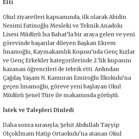
Etti
Okul ziyaretleri kapsamında, ilk olarak Abidin
Nesimi Fatinoğlu Mesleki ve Teknik Anadolu
Lisesi Müdürü İsa Bahat’la bir araya gelen ve yeni
görevinde başarılar dileyen Başkan Ekrem
İmamoğlu, Kaymakamlık Koşusu’nda Genç Kızlar
ve Genç Erkekler kategorilerinde 2.’lik kupasını
kazanan öğrencileri de tebrik etti. Ardından
Çağdaş Yaşam N. Kamuran Emiroğlu İlkokulu’na
geçen İmamoğlu, göreve yeni başlayan Okul
Müdürü Şenel Türe ile makamında görüştü.
İstek ve Talepleri Dinledi
Daha sonra sırasıyla; Şehit Abdullah Tayyip
Olçokİmam Hatip Ortaokulu’na atanan Okul