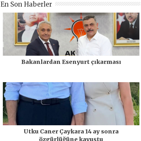
En Son Haberler
Bakanlardan Esenyurt çıkarması
Utku Caner Çaykara 14 ay sonra
özgürlüğüne kavuştu