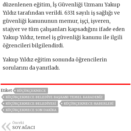
düzenlenen eğitim, İş Güvenliği Uzmanı Yakup
Yıldız tarafından verildi. 6331 sayılı iş sağlığı ve
güvenliği kanununun memur, işçi, işveren,
stajyer ve tüm çalışanları kapsadığını ifade eden
Yakup Yıldız, temel iş güvenliği kanunu ile ilgili
öğrencileri bilgilendirdi.
Yakup Yıldız eğitim sonunda öğrencilerin
sorularını da yanıtladı.
Etiket
KÜÇÜKÇEKMECE
KÜÇÜKÇEKMECE BELEDIYE BAŞKANI TEMEL KARADENIZ
KÜÇÜKÇEKMECE BELEDIYESI
KÜÇÜKÇEKMECE HABERLERI
KÜÇÜKÇEKMECE SON DAKIKA
Önceki
SOY AĞACI