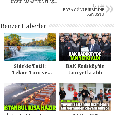
UYGULAMASINDA FLAŞ…
Sonraki
BABA OĞLU BİRBİRİNE
KAVUŞTU
Benzer Haberler
Side’de Tatil:
BAK Kadıköy’de
Tekne Turu ve
tam yetki aldı
Keşfedilecek Yerler