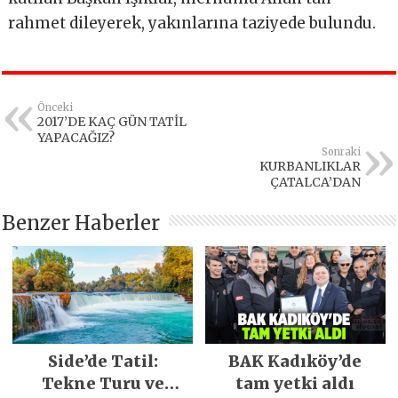
rahmet dileyerek, yakınlarına taziyede bulundu.
Önceki
2017’DE KAÇ GÜN TATİL
YAPACAĞIZ?
Sonraki
KURBANLIKLAR
ÇATALCA’DAN
Benzer Haberler
Side’de Tatil:
BAK Kadıköy’de
Tekne Turu ve
tam yetki aldı