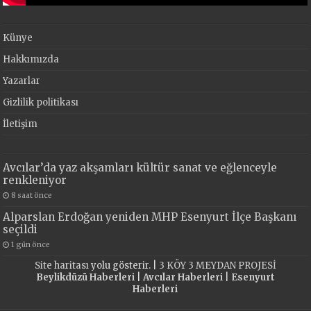
Künye
Hakkımızda
Yazarlar
Gizlilik politikası
İletişim
Avcılar’da yaz akşamları kültür sanat ve eğlenceyle
renkleniyor
8 saat önce
Alparslan Erdoğan yeniden MHP Esenyurt İlçe Başkanı
seçildi
1 gün önce
Site haritası
yolu gösterir. |
3 KÖY 3 MEYDAN PROJESİ
Beylikdüzü Haberleri
|
Avcılar Haberleri
|
Esenyurt
Haberleri