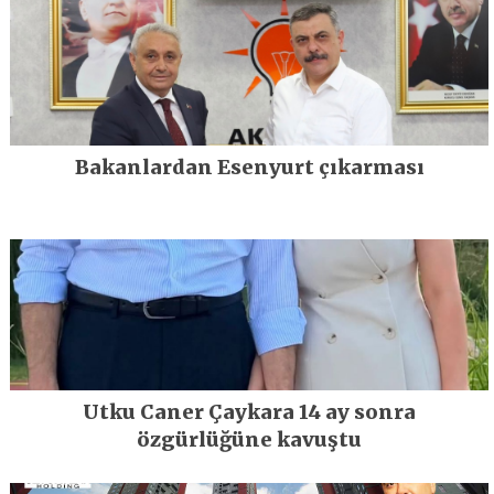
Bakanlardan Esenyurt çıkarması
Utku Caner Çaykara 14 ay sonra
özgürlüğüne kavuştu