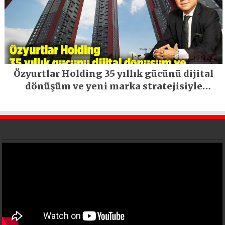
Özyurtlar Holding 35 yıllık gücünü dijital
dönüşüm ve yeni marka stratejisiyle
geleceğe taşıyor