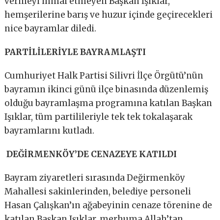
vermeyi ihmal etmeyen Başkan Işıklar,
hemşerilerine barış ve huzur içinde geçirecekleri
nice bayramlar diledi.
PARTİLİLERİYLE BAYRAMLAŞTI
Cumhuriyet Halk Partisi Silivri İlçe Örgütü’nün
bayramın ikinci günü ilçe binasında düzenlemiş
olduğu bayramlaşma programına katılan Başkan
Işıklar, tüm partilileriyle tek tek tokalaşarak
bayramlarını kutladı.
DEĞİRMENKÖY’DE CENAZEYE KATILDI
Bayram ziyaretleri sırasında Değirmenköy
Mahallesi sakinlerinden, belediye personeli
Hasan Çalışkan’ın ağabeyinin cenaze törenine de
katılan Başkan Işıklar, merhuma Allah’tan