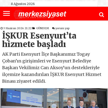
8 Ağustos 2026
3 Haziran 2026 21:22
GÜNDEM
yorum yap
İŞKUR Esenyurt’ta
hizmete başladı
AK Parti Esenyurt İlçe Başkanımız Togay
Çoban’ın girişimleri ve Esenyurt Belediye
Başkan Vekilimiz Can Aksoy’un destekleriyle
ilçemize kazandırılan İŞKUR Esenyurt Hizmet
Binası ziyaret edildi.