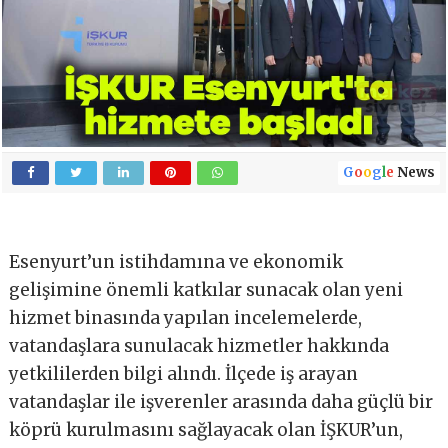
G
o
o
g
l
e
News
Esenyurt’un istihdamına ve ekonomik
gelişimine önemli katkılar sunacak olan yeni
hizmet binasında yapılan incelemelerde,
vatandaşlara sunulacak hizmetler hakkında
yetkililerden bilgi alındı. İlçede iş arayan
vatandaşlar ile işverenler arasında daha güçlü bir
köprü kurulmasını sağlayacak olan İŞKUR’un,