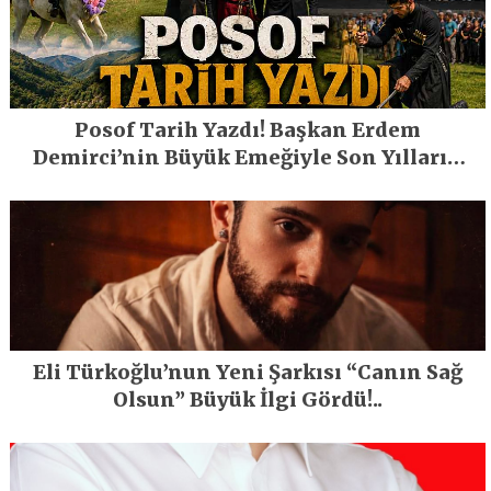
Posof Tarih Yazdı! Başkan Erdem
Demirci’nin Büyük Emeğiyle Son Yılların
En Büyük Festivali Gerçekleşti
Eli Türkoğlu’nun Yeni Şarkısı “Canın Sağ
Olsun” Büyük İlgi Gördü!..