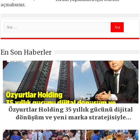
açmalısınız
.
En Son Haberler
Özyurtlar Holding 35 yıllık gücünü dijital
dönüşüm ve yeni marka stratejisiyle
geleceğe taşıyor