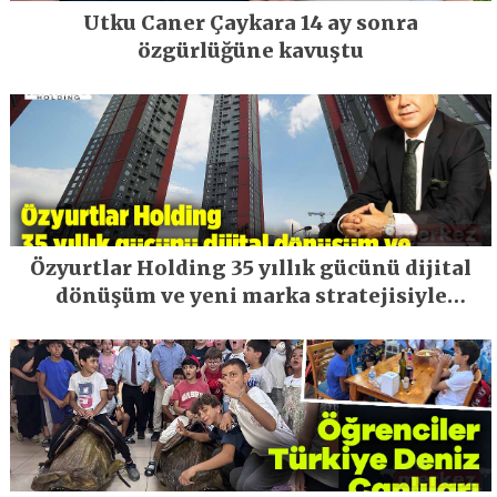
Utku Caner Çaykara 14 ay sonra
özgürlüğüne kavuştu
Özyurtlar Holding 35 yıllık gücünü dijital
dönüşüm ve yeni marka stratejisiyle
geleceğe taşıyor