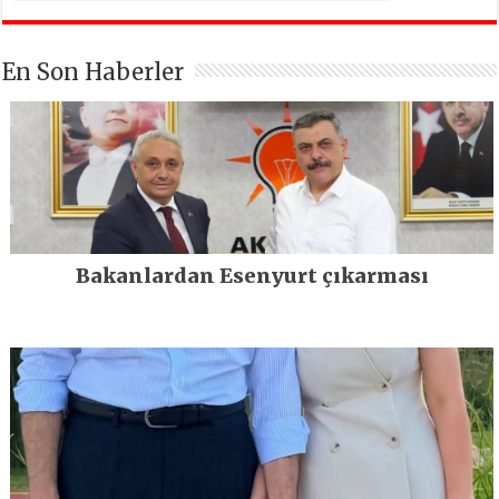
En Son Haberler
Bakanlardan Esenyurt çıkarması