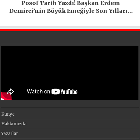
Posof Tarih Yazdı! Başkan Erdem
Demirci’nin Büyük Emeğiyle Son Yılların
En Büyük Festivali Gerçekleşti
Künye
Hakkımızda
Yazarlar