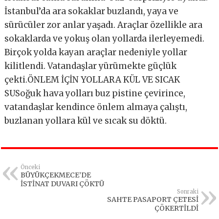
İstanbul’da ara sokaklar buzlandı, yaya ve
sürücüler zor anlar yaşadı. Araçlar özellikle ara
sokaklarda ve yokuş olan yollarda ilerleyemedi.
Birçok yolda kayan araçlar nedeniyle yollar
kilitlendi. Vatandaşlar yürümekte güçlük
çekti.ÖNLEM İÇİN YOLLARA KÜL VE SICAK
SUSoğuk hava yolları buz pistine çevirince,
vatandaşlar kendince önlem almaya çalıştı,
buzlanan yollara kül ve sıcak su döktü.
Önceki
BÜYÜKÇEKMECE’DE
İSTİNAT DUVARI ÇÖKTÜ
Sonraki
SAHTE PASAPORT ÇETESİ
ÇÖKERTİLDİ