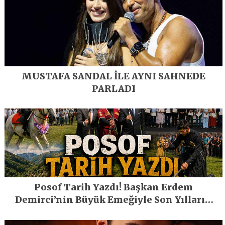
MUSTAFA SANDAL İLE AYNI SAHNEDE
PARLADI
Posof Tarih Yazdı! Başkan Erdem
Demirci’nin Büyük Emeğiyle Son Yılların
En Büyük Festivali Gerçekleşti