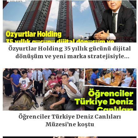
Özyurtlar Holding 35 yıllık gücünü dijital
dönüşüm ve yeni marka stratejisiyle
geleceğe taşıyor
Öğrenciler Türkiye Deniz Canlıları
Müzesi’ne koştu