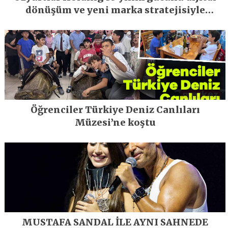
dönüşüm ve yeni marka stratejisiyle
geleceğe taşıyor
Öğrenciler Türkiye Deniz Canlıları
Müzesi’ne koştu
MUSTAFA SANDAL İLE AYNI SAHNEDE