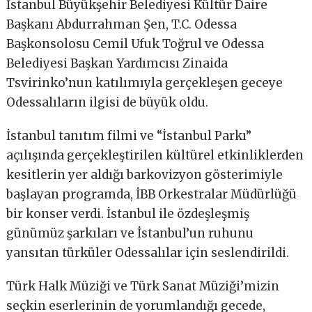
İstanbul Büyükşehir Belediyesi Kültür Daire
Başkanı Abdurrahman Şen, T.C. Odessa
Başkonsolosu Cemil Ufuk Toğrul ve Odessa
Belediyesi Başkan Yardımcısı Zinaida
Tsvirinko’nun katılımıyla gerçekleşen geceye
Odessalıların ilgisi de büyük oldu.
İstanbul tanıtım filmi ve “İstanbul Parkı”
açılışında gerçekleştirilen kültürel etkinliklerden
kesitlerin yer aldığı barkovizyon gösterimiyle
başlayan programda, İBB Orkestralar Müdürlüğü
bir konser verdi. İstanbul ile özdeşleşmiş
günümüz şarkıları ve İstanbul’un ruhunu
yansıtan türküler Odessalılar için seslendirildi.
Türk Halk Müziği ve Türk Sanat Müziği’mizin
seçkin eserlerinin de yorumlandığı gecede,