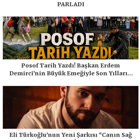
PARLADI
Posof Tarih Yazdı! Başkan Erdem
Demirci’nin Büyük Emeğiyle Son Yılların
En Büyük Festivali Gerçekleşti
Eli Türkoğlu’nun Yeni Şarkısı “Canın Sağ