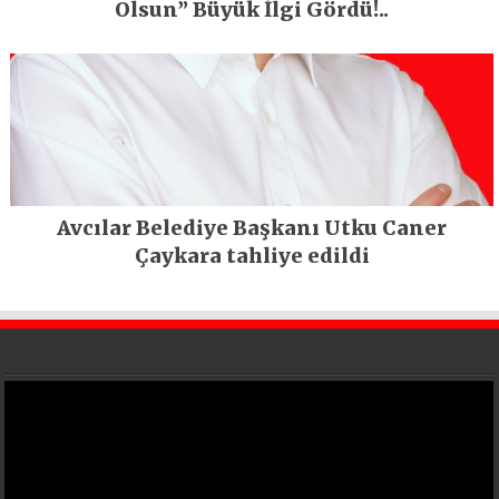
Olsun” Büyük İlgi Gördü!..
Avcılar Belediye Başkanı Utku Caner
Çaykara tahliye edildi