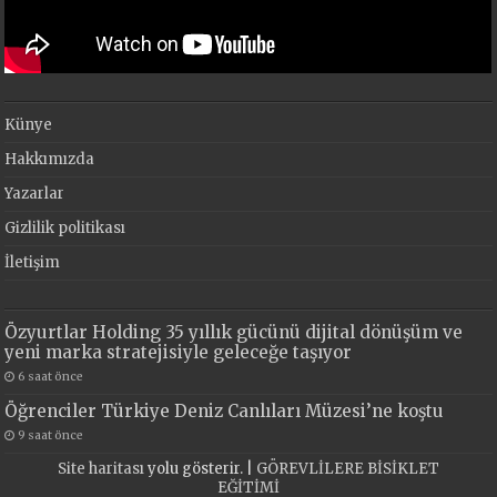
Künye
Hakkımızda
Yazarlar
Gizlilik politikası
İletişim
Özyurtlar Holding 35 yıllık gücünü dijital dönüşüm ve
yeni marka stratejisiyle geleceğe taşıyor
6 saat önce
Öğrenciler Türkiye Deniz Canlıları Müzesi’ne koştu
9 saat önce
Site haritası
yolu gösterir. |
GÖREVLİLERE BİSİKLET
EĞİTİMİ