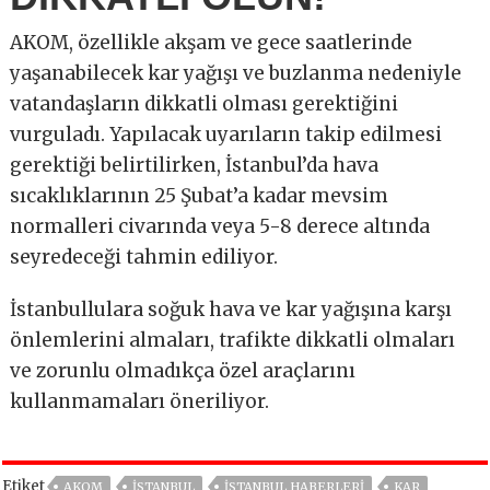
AKOM, özellikle akşam ve gece saatlerinde
yaşanabilecek kar yağışı ve buzlanma nedeniyle
vatandaşların dikkatli olması gerektiğini
vurguladı. Yapılacak uyarıların takip edilmesi
gerektiği belirtilirken, İstanbul’da hava
sıcaklıklarının 25 Şubat’a kadar mevsim
normalleri civarında veya 5-8 derece altında
seyredeceği tahmin ediliyor.
İstanbullulara soğuk hava ve kar yağışına karşı
önlemlerini almaları, trafikte dikkatli olmaları
ve zorunlu olmadıkça özel araçlarını
kullanmamaları öneriliyor.
Etiket
AKOM
İSTANBUL
ISTANBUL HABERLERI
KAR