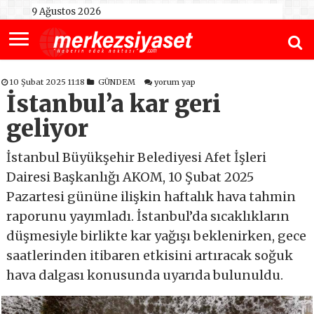
9 Ağustos 2026
10 Şubat 2025 11:18
GÜNDEM
yorum yap
İstanbul’a kar geri
geliyor
İstanbul Büyükşehir Belediyesi Afet İşleri
Dairesi Başkanlığı AKOM, 10 Şubat 2025
Pazartesi gününe ilişkin haftalık hava tahmin
raporunu yayımladı. İstanbul’da sıcaklıkların
düşmesiyle birlikte kar yağışı beklenirken, gece
saatlerinden itibaren etkisini artıracak soğuk
hava dalgası konusunda uyarıda bulunuldu.