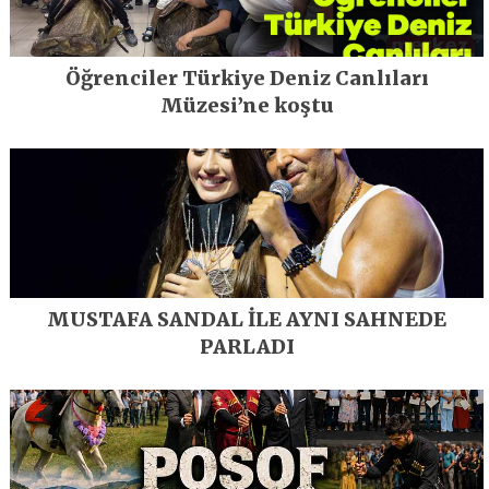
Öğrenciler Türkiye Deniz Canlıları
Müzesi’ne koştu
MUSTAFA SANDAL İLE AYNI SAHNEDE
PARLADI