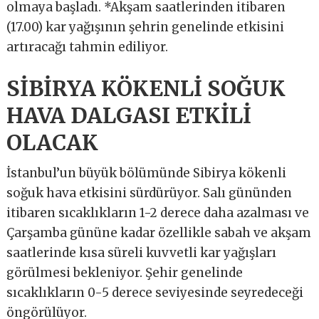
olmaya başladı. *Akşam saatlerinden itibaren
(17.00) kar yağışının şehrin genelinde etkisini
artıracağı tahmin ediliyor.
SİBİRYA KÖKENLİ SOĞUK
HAVA DALGASI ETKİLİ
OLACAK
İstanbul’un büyük bölümünde Sibirya kökenli
soğuk hava etkisini sürdürüyor. Salı gününden
itibaren sıcaklıkların 1-2 derece daha azalması ve
Çarşamba gününe kadar özellikle sabah ve akşam
saatlerinde kısa süreli kuvvetli kar yağışları
görülmesi bekleniyor. Şehir genelinde
sıcaklıkların 0-5 derece seviyesinde seyredeceği
öngörülüyor.