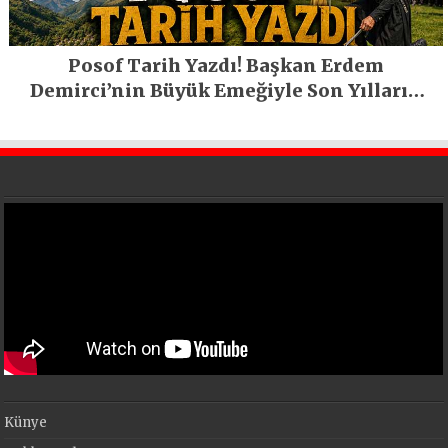
Posof Tarih Yazdı! Başkan Erdem
Demirci’nin Büyük Emeğiyle Son Yılların
En Büyük Festivali Gerçekleşti
Künye