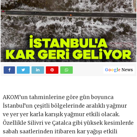
G
o
o
g
l
e
News
AKOM’un tahminlerine göre gün boyunca
İstanbul’un çeşitli bölgelerinde aralıklı yağmur
ve yer yer karla karışık yağmur etkili olacak.
Özellikle Silivri ve Çatalca gibi yüksek kesimlerde
sabah saatlerinden itibaren kar yağışı etkili