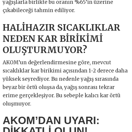
yağışlarla birlikte bu oranın %65’in üzerine
çıkabileceği tahmin ediliyor.
HALİHAZIR SICAKLIKLAR
NEDEN KAR BİRİKİMİ
OLUŞTURMUYOR?
AKOM’un değerlendirmesine göre, mevcut
sıcaklıklar kar birikimi açısından 1-2 derece daha
yüksek seyrediyor. Bu nedenle yağış sırasında
beyaz bir örtü oluşsa da, yağış sonrası tekrar
erime gerçekleşiyor. Bu sebeple kalıcı kar örtü
oluşmuyor.
AKOM’DAN UYARI:
DİKKATLİ OLUN!