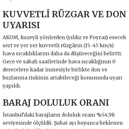
KUVVETLİ RÜZGAR VE DON
UYARISI
AKOM, kuzeyli yönlerden (yıldız ve Poyraz) esecek
sert ve yer yer kuvvetli rüzgârın (15-45 km/s)
hava sıcaklıklarını daha da düşüreceğini belirtti.
Gece ve sabah saatlerinde hava sıcaklığının 0
derecelere kadar inmesiyle birlikte don ve
buzlanma riskinin artabileceği konusunda uyarı
yapıldı.
BARAJ DOLULUK ORANI
İstanbul’daki barajların doluluk oranı %54,98
seviyesinde ölçüldü. Şubat ayı boyunca beklenen