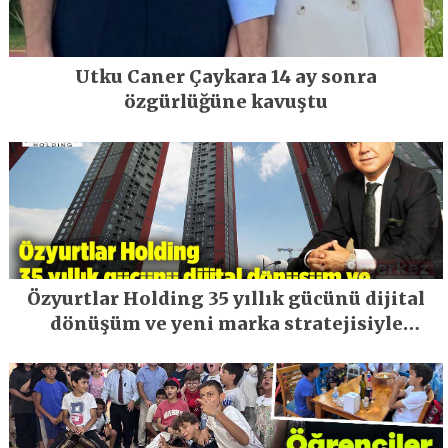
Utku Caner Çaykara 14 ay sonra
özgürlüğüne kavuştu
Özyurtlar Holding 35 yıllık gücünü dijital
dönüşüm ve yeni marka stratejisiyle
geleceğe taşıyor