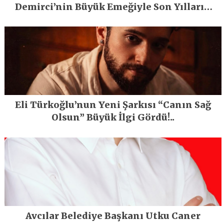
Demirci’nin Büyük Emeğiyle Son Yılların
En Büyük Festivali Gerçekleşti
Eli Türkoğlu’nun Yeni Şarkısı “Canın Sağ
Olsun” Büyük İlgi Gördü!..
Avcılar Belediye Başkanı Utku Caner