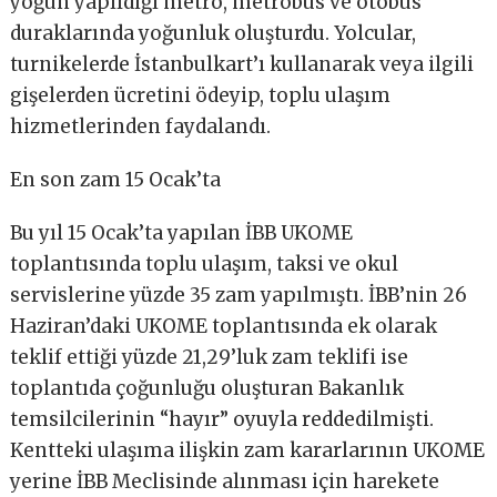
yoğun yapıldığı metro, metrobüs ve otobüs
duraklarında yoğunluk oluşturdu. Yolcular,
turnikelerde İstanbulkart’ı kullanarak veya ilgili
gişelerden ücretini ödeyip, toplu ulaşım
hizmetlerinden faydalandı.
En son zam 15 Ocak’ta
Bu yıl 15 Ocak’ta yapılan İBB UKOME
toplantısında toplu ulaşım, taksi ve okul
servislerine yüzde 35 zam yapılmıştı. İBB’nin 26
Haziran’daki UKOME toplantısında ek olarak
teklif ettiği yüzde 21,29’luk zam teklifi ise
toplantıda çoğunluğu oluşturan Bakanlık
temsilcilerinin “hayır” oyuyla reddedilmişti.
Kentteki ulaşıma ilişkin zam kararlarının UKOME
yerine İBB Meclisinde alınması için harekete