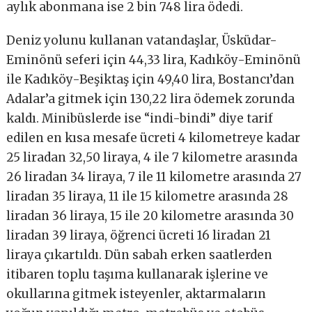
aylık abonmana ise 2 bin 748 lira ödedi.
Deniz yolunu kullanan vatandaşlar, Üsküdar-
Eminönü seferi için 44,33 lira, Kadıköy-Eminönü
ile Kadıköy-Beşiktaş için 49,40 lira, Bostancı’dan
Adalar’a gitmek için 130,22 lira ödemek zorunda
kaldı. Minibüslerde ise “indi-bindi” diye tarif
edilen en kısa mesafe ücreti 4 kilometreye kadar
25 liradan 32,50 liraya, 4 ile 7 kilometre arasında
26 liradan 34 liraya, 7 ile 11 kilometre arasında 27
liradan 35 liraya, 11 ile 15 kilometre arasında 28
liradan 36 liraya, 15 ile 20 kilometre arasında 30
liradan 39 liraya, öğrenci ücreti 16 liradan 21
liraya çıkartıldı. Dün sabah erken saatlerden
itibaren toplu taşıma kullanarak işlerine ve
okullarına gitmek isteyenler, aktarmaların