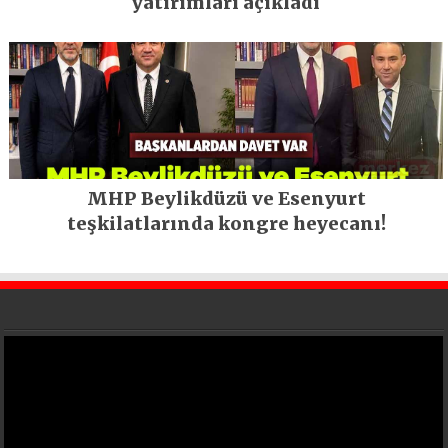
yatırımları açıkladı
MHP Beylikdüzü ve Esenyurt
teşkilatlarında kongre heyecanı!