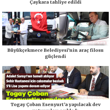
Çaykara tahliye edildi
Büyükçekmece Belediyesi’nin araç filosu
güçlendi
Togay Çoban Esenyurt’a yapılacak dev