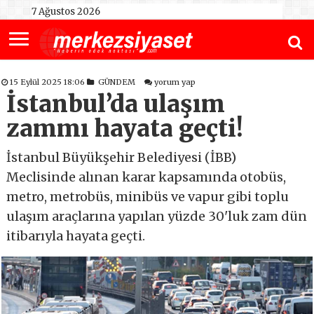
7 Ağustos 2026
15 Eylül 2025 18:06
GÜNDEM
yorum yap
İstanbul’da ulaşım
zammı hayata geçti!
İstanbul Büyükşehir Belediyesi (İBB)
Meclisinde alınan karar kapsamında otobüs,
metro, metrobüs, minibüs ve vapur gibi toplu
ulaşım araçlarına yapılan yüzde 30'luk zam dün
itibarıyla hayata geçti.