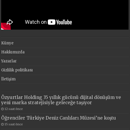
Künye
Hakkımızda
Yazarlar
Gizlilik politikası
İletişim
Özyurtlar Holding 35 yıllık gücünü dijital dönüşüm ve
yeni marka stratejisiyle geleceğe taşıyor
12 saat önce
Öğrenciler Türkiye Deniz Canlıları Müzesi’ne koştu
15 saat önce