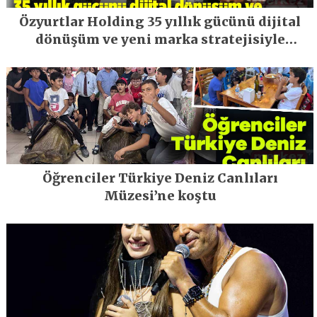
Özyurtlar Holding 35 yıllık gücünü dijital
dönüşüm ve yeni marka stratejisiyle
geleceğe taşıyor
Öğrenciler Türkiye Deniz Canlıları
Müzesi’ne koştu