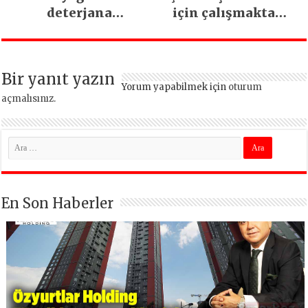
deterjana
için çalışmaktan
dönüşüyor
vazgeçmeyeceğiz
Bir yanıt yazın
Yorum yapabilmek için
oturum
açmalısınız
.
En Son Haberler