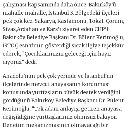
çalışması kapsamında daha önce Bakırköy’ü
mahalle mahalle, İstanbul 3. Bölgedeki ilçeleri
pek çok kez, Sakarya, Kastamonu, Tokat, Çorum,
Sivas,Ardahan ve Kars’ı ziyaret eden CHP’li
Bakırköy Belediye Başkanı Dr. Bülent Kerimoğlu,
İSTOÇ esnafının gösterdiği sıcak ilgiye teşekkür
ederek, ”Çocuklarımızın geleceği için hayır
diyoruz” dedi.
Anadolu’nun pek çok yerinde ve İstanbul’un
ilçelerinde mevcut anayasanın korunması
konusunda yurttaşların büyük destek verdiğini
gördüğünü Bakırköy Belediye Başkanı Dr. Bülent
Kerimoğlu, “Tek adam anlayışı getiren anayasa
değişikliğine yurttaşlarımız olumsuz bakıyor.
Denetim mekanizmasının olmayacağı bir