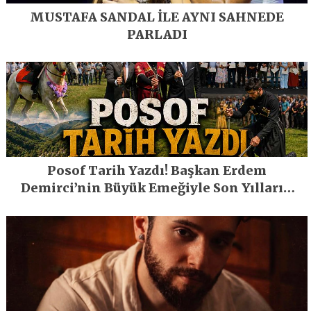
MUSTAFA SANDAL İLE AYNI SAHNEDE
PARLADI
Posof Tarih Yazdı! Başkan Erdem
Demirci’nin Büyük Emeğiyle Son Yılların
En Büyük Festivali Gerçekleşti