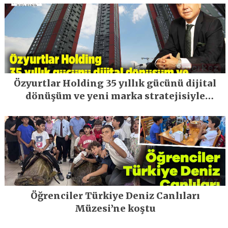
Özyurtlar Holding 35 yıllık gücünü dijital
dönüşüm ve yeni marka stratejisiyle
geleceğe taşıyor
Öğrenciler Türkiye Deniz Canlıları
Müzesi’ne koştu