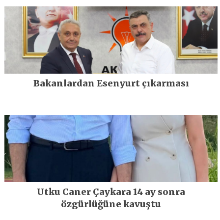
Bakanlardan Esenyurt çıkarması
Utku Caner Çaykara 14 ay sonra
özgürlüğüne kavuştu