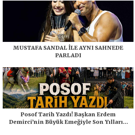
MUSTAFA SANDAL İLE AYNI SAHNEDE
PARLADI
Posof Tarih Yazdı! Başkan Erdem
Demirci’nin Büyük Emeğiyle Son Yılların
En Büyük Festivali Gerçekleşti