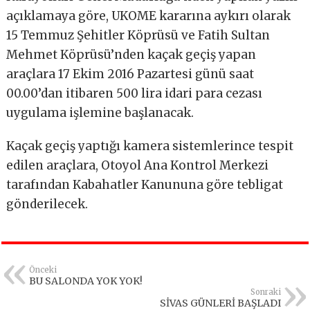
açıklamaya göre, UKOME kararına aykırı olarak
15 Temmuz Şehitler Köprüsü ve Fatih Sultan
Mehmet Köprüsü’nden kaçak geçiş yapan
araçlara 17 Ekim 2016 Pazartesi günü saat
00.00’dan itibaren 500 lira idari para cezası
uygulama işlemine başlanacak.
Kaçak geçiş yaptığı kamera sistemlerince tespit
edilen araçlara, Otoyol Ana Kontrol Merkezi
tarafından Kabahatler Kanununa göre tebligat
gönderilecek.
Önceki
BU SALONDA YOK YOK!
Sonraki
SİVAS GÜNLERİ BAŞLADI