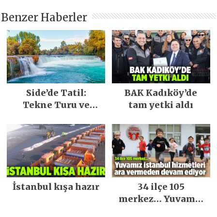
Benzer Haberler
Side’de Tatil:
BAK Kadıköy’de
Tekne Turu ve
tam yetki aldı
Keşfedilecek Yerler
İstanbul kışa hazır
34 ilçe 105
merkez… Yuvamız
İstanbul hizmetleri