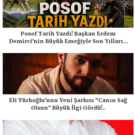
Posof Tarih Yazdı! Başkan Erdem
Demirci’nin Büyük Emeğiyle Son Yılların
En Büyük Festivali Gerçekleşti
Eli Türkoğlu’nun Yeni Şarkısı “Canın Sağ
Olsun” Büyük İlgi Gördü!..