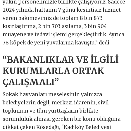
yakın personelimizle birlikte çalışıyoruz. Sadece
2024 yılında haftanın 7 günü kesintisiz hizmet
veren bakımevimiz de toplam 8 bin 873
kısırlaştırma, 2 bin 703 aşılama, 3 bin 904
muayene ve tedavi işlemi gerçekleştirdik. Ayrıca
78 köpek de yeni yuvalarına kavuştu.” dedi.
“BAKANLIKLAR VE İLGİLİ
KURUMLARLA ORTAK
ÇALIŞMALI”
Sokak hayvanları meselesinin yalnızca
belediyelerin değil, merkezi idarenin, sivil
toplumun ve tüm yurttaşların birlikte
sorumluluk alması gereken bir konu olduğuna
dikkat çeken Kösedağı, “Kadıköy Belediyesi