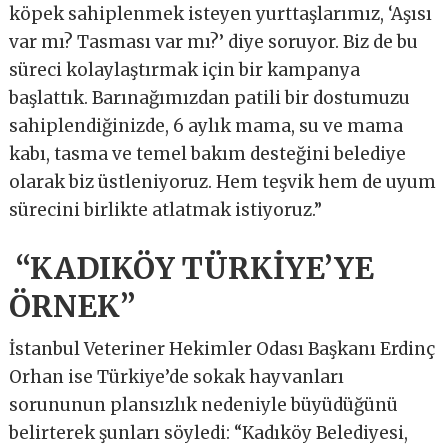
köpek sahiplenmek isteyen yurttaşlarımız, ‘Aşısı
var mı? Tasması var mı?’ diye soruyor. Biz de bu
süreci kolaylaştırmak için bir kampanya
başlattık. Barınağımızdan patili bir dostumuzu
sahiplendiğinizde, 6 aylık mama, su ve mama
kabı, tasma ve temel bakım desteğini belediye
olarak biz üstleniyoruz. Hem teşvik hem de uyum
sürecini birlikte atlatmak istiyoruz.”
“KADIKÖY TÜRKİYE’YE
ÖRNEK”
İstanbul Veteriner Hekimler Odası Başkanı Erdinç
Orhan ise Türkiye’de sokak hayvanları
sorununun plansızlık nedeniyle büyüdüğünü
belirterek şunları söyledi: “Kadıköy Belediyesi,