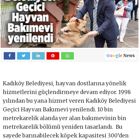
G
o
o
g
l
e
News
Kadıköy Belediyesi, hayvan dostlarına yönelik
hizmetlerini güçlendirmeye devam ediyor. 1998
yılından bu yana hizmet veren Kadıköy Belediyesi
Geçici Hayvan Bakımevi yenilendi. 10 bin
metrekarelik alanda yer alan bakımevinin bin
metrekarelik bölümü yeniden tasarlandı. Bu
sayede barınabilecek köpek kapasitesi 300’den