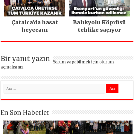
Çatalca’da hasat
Balıkyolu Köprüsü
heyecanı
tehlike saçıyor
Bir yanıt yazın
Yorum yapabilmek için
oturum
açmalısınız
.
En Son Haberler