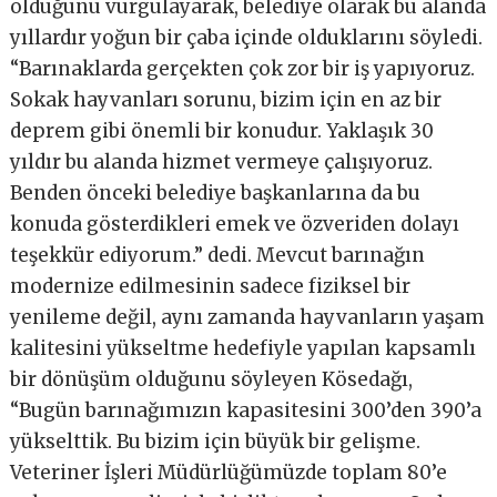
olduğunu vurgulayarak, belediye olarak bu alanda
yıllardır yoğun bir çaba içinde olduklarını söyledi.
“Barınaklarda gerçekten çok zor bir iş yapıyoruz.
Sokak hayvanları sorunu, bizim için en az bir
deprem gibi önemli bir konudur. Yaklaşık 30
yıldır bu alanda hizmet vermeye çalışıyoruz.
Benden önceki belediye başkanlarına da bu
konuda gösterdikleri emek ve özveriden dolayı
teşekkür ediyorum.” dedi. Mevcut barınağın
modernize edilmesinin sadece fiziksel bir
yenileme değil, aynı zamanda hayvanların yaşam
kalitesini yükseltme hedefiyle yapılan kapsamlı
bir dönüşüm olduğunu söyleyen Kösedağı,
“Bugün barınağımızın kapasitesini 300’den 390’a
yükselttik. Bu bizim için büyük bir gelişme.
Veteriner İşleri Müdürlüğümüzde toplam 80’e