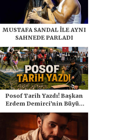
MUSTAFA SANDAL İLE AYNI
SAHNEDE PARLADI
Posof Tarih Yazdı! Başkan
Erdem Demirci’nin Büyük
Emeğiyle Son Yılların En
Büyük Festivali Gerçekleşti