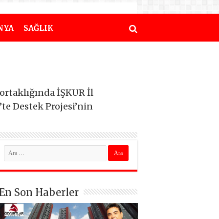
NYA
SAĞLIK
 ortaklığında İŞKUR İl
’te Destek Projesi’nin
En Son Haberler