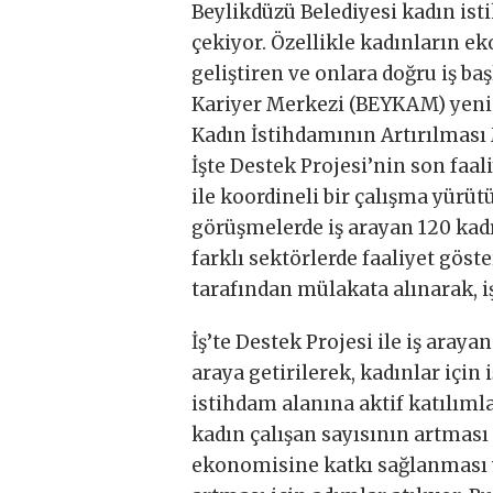
Beylikdüzü Belediyesi kadın ist
çekiyor. Özellikle kadınların e
geliştiren ve onlara doğru iş ba
Kariyer Merkezi (BEYKAM) yeni 
Kadın İstihdamının Artırılmas
İşte Destek Projesi’nin son faa
ile koordineli bir çalışma yürü
görüşmelerde iş arayan 120 kadın;
farklı sektörlerde faaliyet göst
tarafından mülakata alınarak, 
İş’te Destek Projesi ile iş arayan
araya getirilerek, kadınlar için 
istihdam alanına aktif katılım
kadın çalışan sayısının artması
ekonomisine katkı sağlanması v