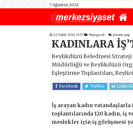
7 Ağustos 2026
22 Eylül 2016 13:37
Biyografi
yorum yap
KADINLARA İŞ’
Beylikdüzü Belediyesi Strateji
Müdürlüğü ve Beylikdüzü Organi
Eşleştirme Toplantıları, Beyli
Facebook
Twitter
LinkedI
İş arayan kadın vatandaşlarla 
toplantılarında 120 kadın, iş 
meslekler için iş görüşmesi ya