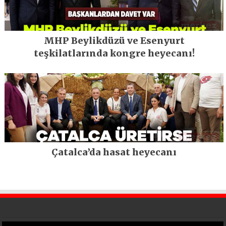
MHP Beylikdüzü ve Esenyurt
teşkilatlarında kongre heyecanı!
Çatalca’da hasat heyecanı