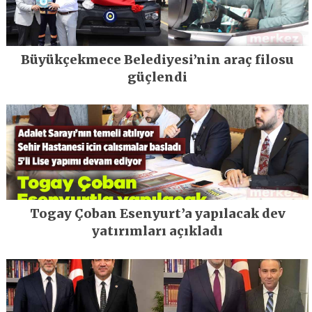
Büyükçekmece Belediyesi’nin araç filosu
güçlendi
Togay Çoban Esenyurt’a yapılacak dev
yatırımları açıkladı