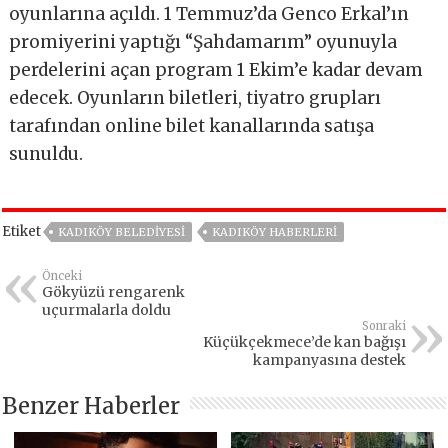
oyunlarına açıldı. 1 Temmuz’da Genco Erkal’ın
promiyerini yaptığı “Şahdamarım” oyunuyla
perdelerini açan program 1 Ekim’e kadar devam
edecek. Oyunların biletleri, tiyatro grupları
tarafından online bilet kanallarında satışa
sunuldu.
Etiket
KADIKÖY BELEDIYESI
KADIKÖY HABERLERI
Önceki
Gökyüzü rengarenk
uçurmalarla doldu
Sonraki
Küçükçekmece’de kan bağışı
kampanyasına destek
Benzer Haberler