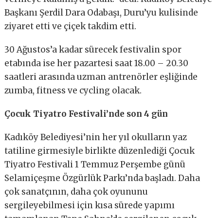
Başkanı Şerdil Dara Odabaşı, Duru’yu kulisinde
ziyaret etti ve çiçek takdim etti.
30 Ağustos’a kadar sürecek festivalin spor
etabında ise her pazartesi saat 18.00 – 20.30
saatleri arasında uzman antrenörler eşliğinde
zumba, fitness ve cycling olacak.
Çocuk Tiyatro Festivali’nde son 4 gün
Kadıköy Belediyesi’nin her yıl okulların yaz
tatiline girmesiyle birlikte düzenlediği Çocuk
Tiyatro Festivali 1 Temmuz Perşembe günü
Selamiçeşme Özgürlük Parkı’nda başladı. Daha
çok sanatçının, daha çok oyununu
sergileyebilmesi için kısa sürede yapımı