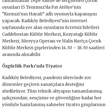
tamamlanan Tepe Sahne’de sergilenen çocuk
oyunları 15 Temmuz’da Pat Atölye’nin
“Kırmızı’nın Hayali” adlı oyunuyla kapanışını
yapacak. Kadıköy Belediyesi’nin internet
sayfasında yer alan oyunların ücretsiz biletleri
Caddebostan Kültür Merkezi, Kozyatağı Kültür
Merkezi, Süreyya Operası ve Halis Kurtça Çocuk
Kültür Merkezi gişelerinden 14.30 – 18.30 saatleri
arasında alınabilir.
Özgürlük Parkı’nda Tiyatro
Kadıköy Belediyesi, pandemi sürecinde zor
dönemler geçiren sanatçılara desteğini
sürdürüyor. Tüm teknik altyapısı tamamlanmış;
ışıkçısından, sesçisine ve güvenliğine kadar her
yönüyle hazırlanmış sahneler tiyatro gruplarının