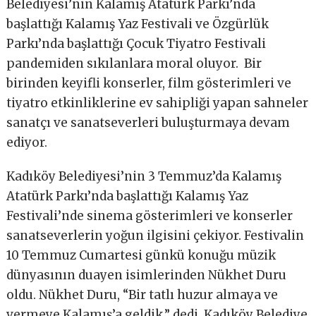
Belediyesi’nin Kalamış Atatürk Parkı’nda
başlattığı Kalamış Yaz Festivali ve Özgürlük
Parkı’nda başlattığı Çocuk Tiyatro Festivali
pandemiden sıkılanlara moral oluyor. Bir
birinden keyifli konserler, film gösterimleri ve
tiyatro etkinliklerine ev sahipliği yapan sahneler
sanatçı ve sanatseverleri buluşturmaya devam
ediyor.
Kadıköy Belediyesi’nin 3 Temmuz’da Kalamış
Atatürk Parkı’nda başlattığı Kalamış Yaz
Festivali’nde sinema gösterimleri ve konserler
sanatseverlerin yoğun ilgisini çekiyor. Festivalin
10 Temmuz Cumartesi günkü konuğu müzik
dünyasının duayen isimlerinden Nükhet Duru
oldu. Nükhet Duru, “Bir tatlı huzur almaya ve
vermeye Kalamış’a geldik.” dedi. Kadıköy Belediye