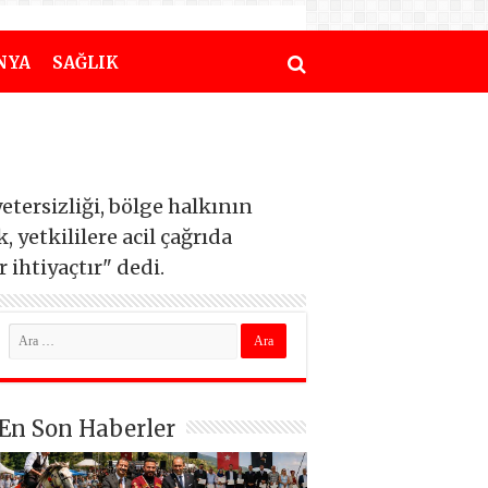
NYA
SAĞLIK
ersizliği, bölge halkının
yetkililere acil çağrıda
 ihtiyaçtır" dedi.
En Son Haberler