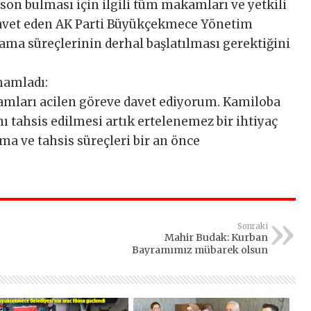
on bulması için ilgili tüm makamları ve yetkili
avet eden AK Parti Büyükçekmece Yönetim
ama süreçlerinin derhal başlatılması gerektiğini
mamladı:
kamları acilen göreve davet ediyorum. Kamiloba
 tahsis edilmesi artık ertelenemez bir ihtiyaç
ma ve tahsis süreçleri bir an önce
Sonraki
Mahir Budak: Kurban
Bayramımız mübarek olsun