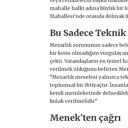
veya cenazelerin başka mahall
mahalle halkı adına büyük bir ü
Mahallesi’nde orasıda dolmak ü
Bu Sadece Teknik 
Mezarlık sorununun sadece beled
bir konu olmadığını vurgulaya
çekti. Vatandaşların en temel 
verilmek olduğunu belirten Men
“Mezarlık meselesi yalnızca tek
toplumsal bir ihtiyaçtır. İnsan
kendi memleketinde defnedilebi
kulak verilmelidir.”
Menek’ten çağrı