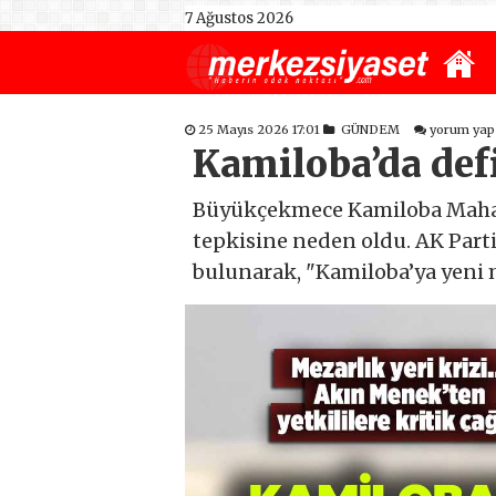
7 Ağustos 2026
25 Mayıs 2026 17:01
GÜNDEM
yorum yap
Kamiloba’da def
Büyükçekmece Kamiloba Mahalle
tepkisine neden oldu. AK Part
bulunarak, "Kamiloba’ya yeni me