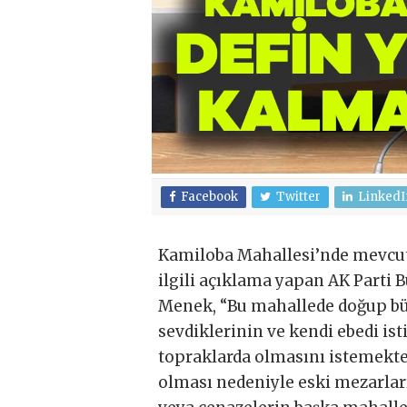
Facebook
Twitter
LinkedI
Kamiloba Mahallesi’nde mevcut
ilgili açıklama yapan AK Parti
Menek, “Bu mahallede doğup bü
sevdiklerinin ve kendi ebedi is
topraklarda olmasını istemekte
olması nedeniyle eski mezarlar