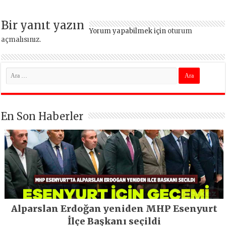
yapılıyor
Bir yanıt yazın
Yorum yapabilmek için
oturum
açmalısınız
.
En Son Haberler
Alparslan Erdoğan yeniden MHP Esenyurt
İlçe Başkanı seçildi