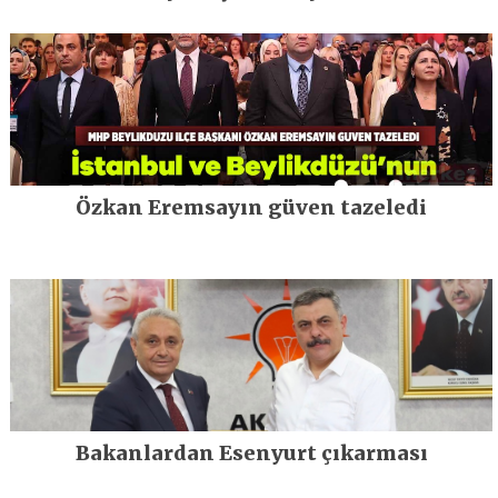
Özkan Eremsayın güven tazeledi
Bakanlardan Esenyurt çıkarması