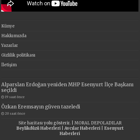
Künye
Hakkımızda
Yazarlar
Gizlilik politikası
İletişim
Alparslan Erdoğan yeniden MHP Esenyurt İlçe Başkanı
seçildi
19 saat önce
Özkan Eremsayın güven tazeledi
20 saat önce
Site haritası
yolu gösterir. |
MORAL DEPOLADILAR
Beylikdüzü Haberleri
|
Avcılar Haberleri
|
Esenyurt
Haberleri