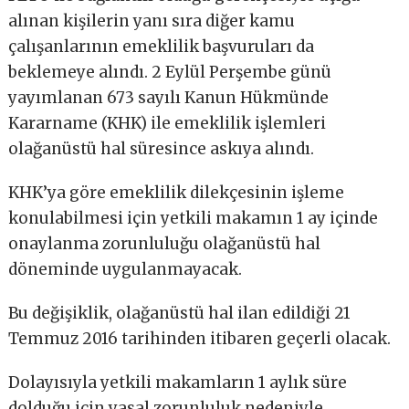
alınan kişilerin yanı sıra diğer kamu
çalışanlarının emeklilik başvuruları da
beklemeye alındı. 2 Eylül Perşembe günü
yayımlanan 673 sayılı Kanun Hükmünde
Kararname (KHK) ile emeklilik işlemleri
olağanüstü hal süresince askıya alındı.
KHK’ya göre emeklilik dilekçesinin işleme
konulabilmesi için yetkili makamın 1 ay içinde
onaylanma zorunluluğu olağanüstü hal
döneminde uygulanmayacak.
Bu değişiklik, olağanüstü hal ilan edildiği 21
Temmuz 2016 tarihinden itibaren geçerli olacak.
Dolayısıyla yetkili makamların 1 aylık süre
dolduğu için yasal zorunluluk nedeniyle