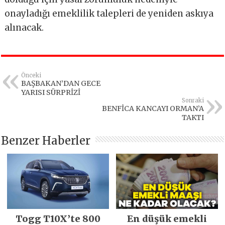
onayladığı emeklilik talepleri de yeniden askıya
alınacak.
Önceki
BAŞBAKAN’DAN GECE
YARISI SÜRPRİZİ
Sonraki
BENFİCA KANCAYI ORMAN’A
TAKTI
Benzer Haberler
Togg T10X’te 800
En düşük emekli