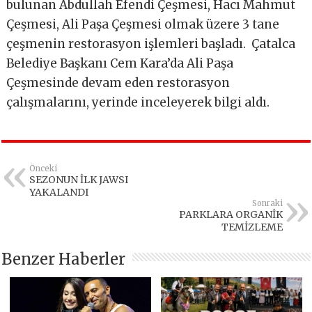
bulunan Abdullah Efendi Çeşmesi, Hacı Mahmut
Çeşmesi, Ali Paşa Çeşmesi olmak üzere 3 tane
çeşmenin restorasyon işlemleri başladı. Çatalca
Belediye Başkanı Cem Kara’da Ali Paşa
Çeşmesinde devam eden restorasyon
çalışmalarını, yerinde inceleyerek bilgi aldı.
Önceki
SEZONUN İLK JAWSI
YAKALANDI
Sonraki
PARKLARA ORGANİK
TEMİZLEME
Benzer Haberler