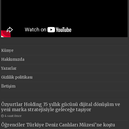
Künye
Hakkımızda
Yazarlar
Gizlilik politikası
İletişim
Özyurtlar Holding 35 yıllık gücünü dijital dönüşüm ve
yeni marka stratejisiyle geleceğe taşıyor
4 saat önce
Öğrenciler Türkiye Deniz Canlıları Müzesi’ne koştu