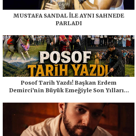
MUSTAFA SANDAL İLE AYNI SAHNEDE
PARLADI
Posof Tarih Yazdı! Başkan Erdem
Demirci’nin Büyük Emeğiyle Son Yılların
En Büyük Festivali Gerçekleşti