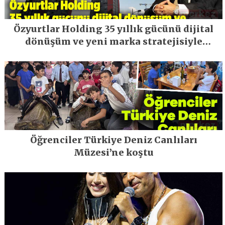
Özyurtlar Holding 35 yıllık gücünü dijital
dönüşüm ve yeni marka stratejisiyle
geleceğe taşıyor
Öğrenciler Türkiye Deniz Canlıları
Müzesi’ne koştu