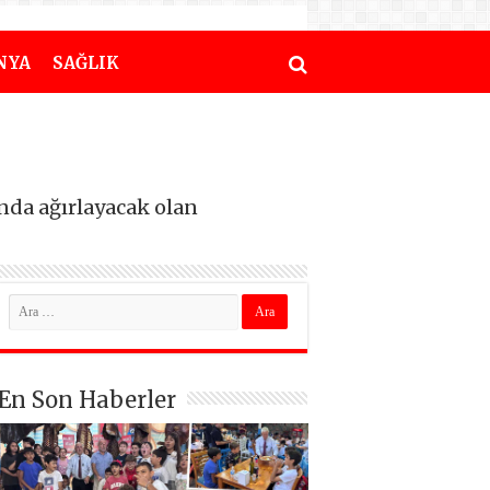
NYA
SAĞLIK
nda ağırlayacak olan
En Son Haberler