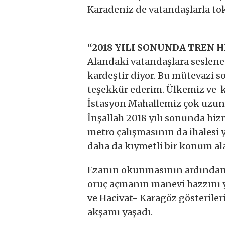
Karadeniz de vatandaşlarla tok
“2018 YILI SONUNDA TREN 
Alandaki vatandaşlara seslen
kardeştir diyor. Bu mütevazi s
teşekkür ederim. Ülkemiz ve ka
İstasyon Mahallemiz çok uzun 
İnşallah 2018 yılı sonunda hizm
metro çalışmasının da ihalesi 
daha da kıymetli bir konum al
Ezanın okunmasının ardından i
oruç açmanın manevi hazzını 
ve Hacivat- Karagöz gösterileri
akşamı yaşadı.