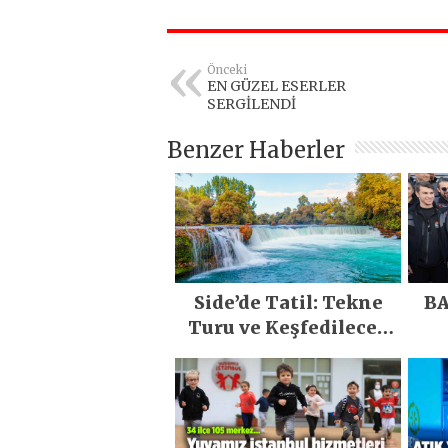
Önceki
EN GÜZEL ESERLER
SERGİLENDİ
Benzer Haberler
Side’de Tatil: Tekne
BA
Turu ve Keşfedilecek
Yerler