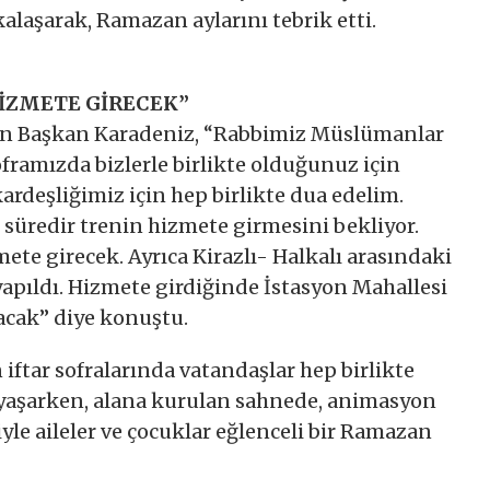
alaşarak, Ramazan aylarını tebrik etti.
HİZMETE GİRECEK”
en Başkan Karadeniz, “Rabbimiz Müslümanlar
oframızda bizlerle birlikte olduğunuz için
rdeşliğimiz için hep birlikte dua edelim.
süredir trenin hizmete girmesini bekliyor.
ete girecek. Ayrıca Kirazlı- Halkalı arasındaki
yapıldı. Hizmete girdiğinde İstasyon Mahallesi
acak” diye konuştu.
ftar sofralarında vatandaşlar hep birlikte
yaşarken, alana kurulan sahnede, animasyon
yle aileler ve çocuklar eğlenceli bir Ramazan